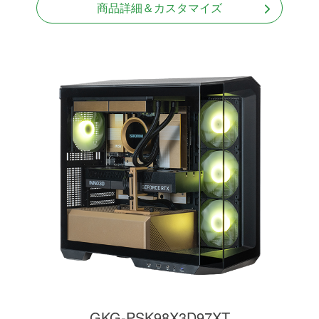
商品詳細＆カスタマイズ
GKG-PSK98X3D97XT