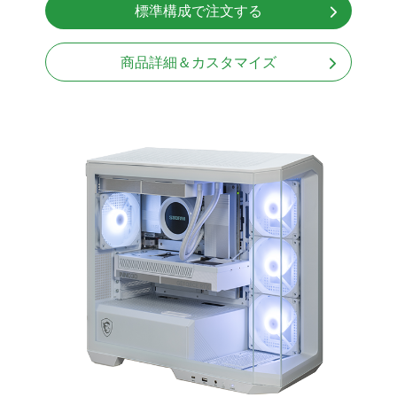
標準構成で注文する
Windows11 Home 64bit
商品詳細＆カスタマイズ