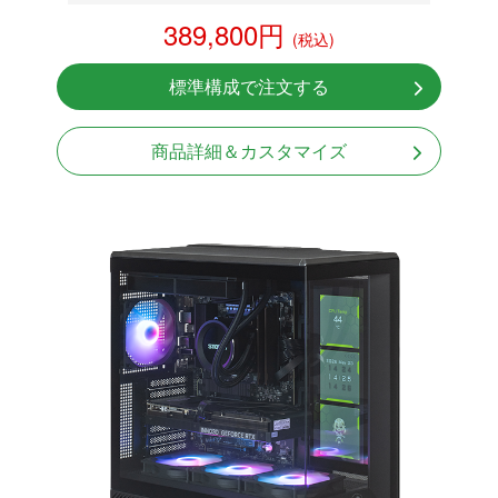
RTX 5070 12GB
389,800円
(税込)
NVMeSSD 1TB
無線LAN Bluetooth対応
標準構成で注文する
Windows11 Home 64bit
LCDスクリーン搭載
商品詳細＆カスタマイズ