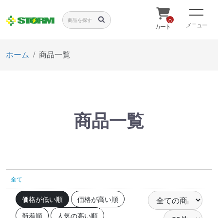
0
メニュー
カート
ホーム
商品一覧
商品一覧
全て
価格が低い順
価格が高い順
新着順
人気の高い順