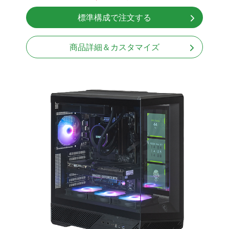
無線LAN Bluetooth対応
標準構成で注文する
Windows11 Home 64bit
商品詳細＆カスタマイズ