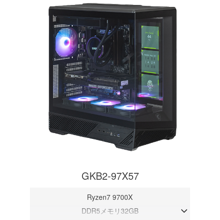
GKB2-97X57
Ryzen7 9700X
DDR5メモリ32GB