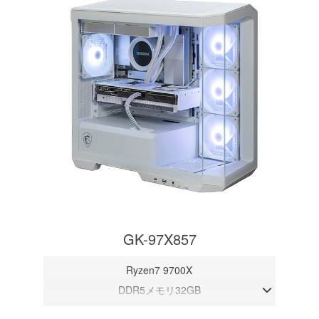
GK-97X857
Ryzen7 9700X
DDR5メモリ32GB
RTX 5070 12GB