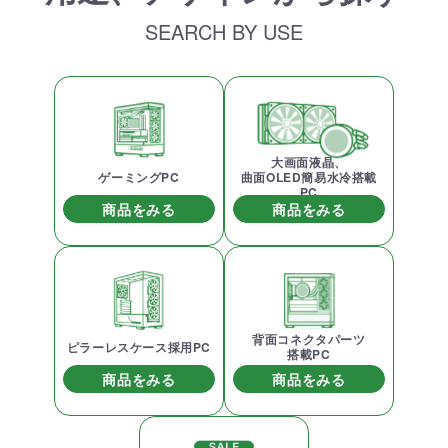
SEARCH BY USE
大画面液晶、
ゲーミングPC
曲面OLED簡易水冷搭載
PC
商品をみる
商品をみる
背面コネクタパーツ
ピラーレスケース採用PC
搭載PC
商品をみる
商品をみる