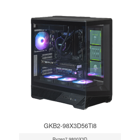
GKB2-98X3D56Ti8
Ryzen7 9800X3D