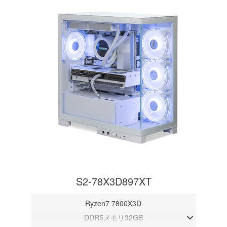
S2-78X3D897XT
Ryzen7 7800X3D
DDR5メモリ32GB