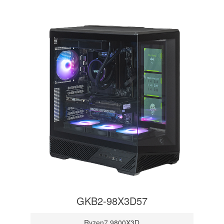
GKB2-98X3D57
Ryzen7 9800X3D