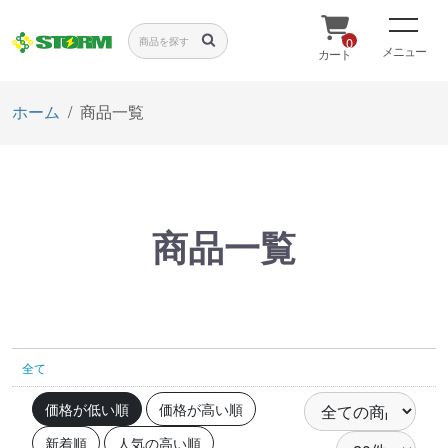
0
メニュー
カート
ホーム
商品一覧
商品一覧
全て
価格が低い順
価格が高い順
新着順
人気の高い順