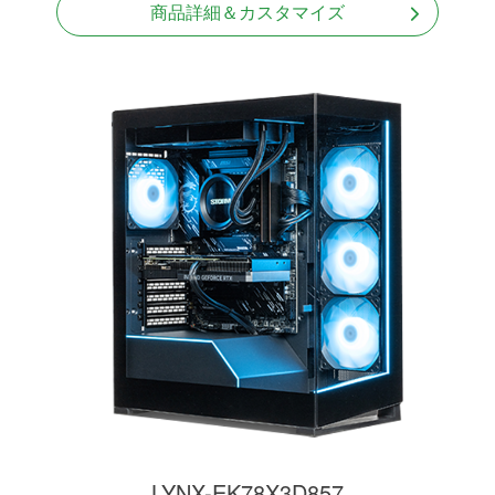
商品詳細＆カスタマイズ
LYNX-EK78X3D857