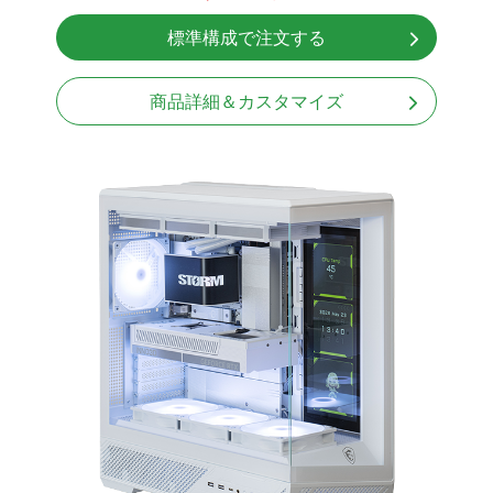
NVMeSSD 1TB
標準構成で注文する
無線LAN Bluetooth対応
Windows11 Home 64bit
商品詳細＆カスタマイズ