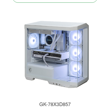
GK-78X3D857