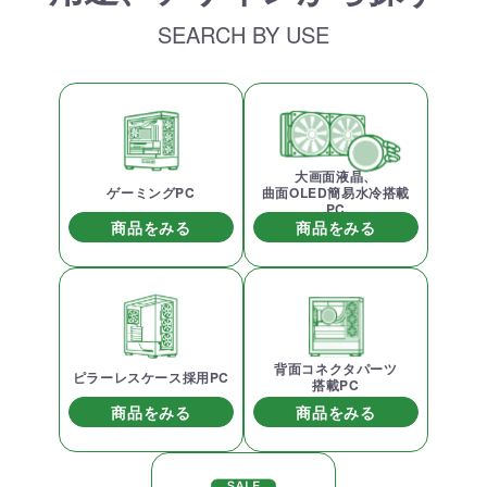
SEARCH BY USE
大画面液晶、
ゲーミングPC
曲面OLED簡易水冷搭載
PC
商品をみる
商品をみる
背面コネクタパーツ
ピラーレスケース採用PC
搭載PC
商品をみる
商品をみる