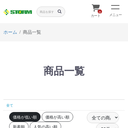
0
メニュー
カート
ホーム
商品一覧
商品一覧
全て
価格が低い順
価格が高い順
新着順
人気の高い順