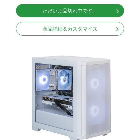
Windows11 Home 64bit
ただいま品切れ中です。
無線LAN Bluetooth対応
商品詳細＆カスタマイズ