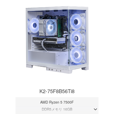
K2-75F8B56Ti8
AMD Ryzen 5 7500F
DDR5メモリ 16GB