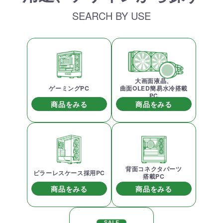
SEARCH BY USE
大画面液晶、
ゲーミングPC
曲面OLED簡易水冷搭載
PC
商品をみる
商品をみる
背面コネクタパーツ
ピラーレスケース採用PC
搭載PC
商品をみる
商品をみる