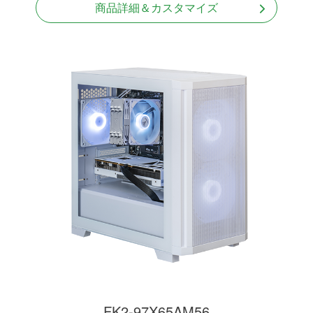
商品詳細＆カスタマイズ
FK2-97X65AM56