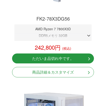
FK2-78X3DG56
AMD Ryzen 7 7800X3D
DDR5メモリ 32GB
RTX 5060
242,800円
(税込)
NVMeSSD 1TB
Windows11 Home 64bit
ただいま品切れ中です。
商品詳細＆カスタマイズ