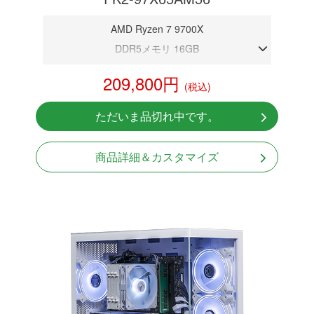
AMD Ryzen 7 9700X
DDR5メモリ 16GB
RTX 5060
209,800円
(税込)
NVMeSSD 1TB
Windows11 Home 64bit
ただいま品切れ中です。
商品詳細＆カスタマイズ