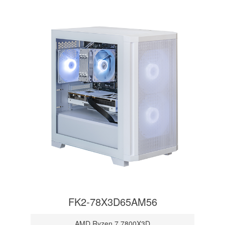
FK2-78X3D65AM56
AMD Ryzen 7 7800X3D