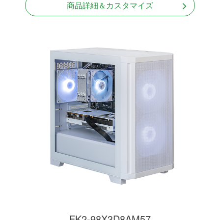
商品詳細＆カスタマイズ
FK2-98X3D8AM57