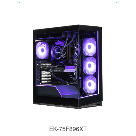
EK-75F896XT