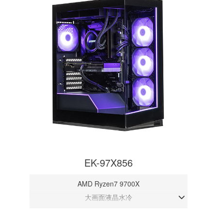
EK-97X856
AMD Ryzen7 9700X
大画面液晶水冷
DDR5メモリ 32GB