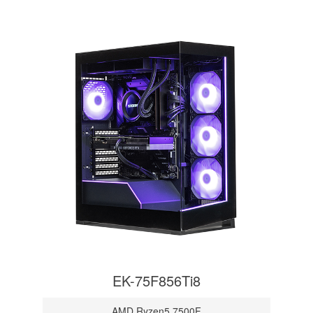
EK-75F856Ti8
AMD Ryzen5 7500F