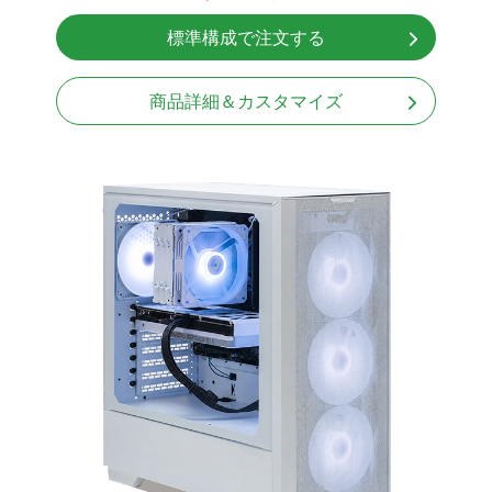
無線LAN Bluetooth対応
標準構成で注文する
Windows11 Home 64bit
LCDスクリーン搭載
商品詳細＆カスタマイズ