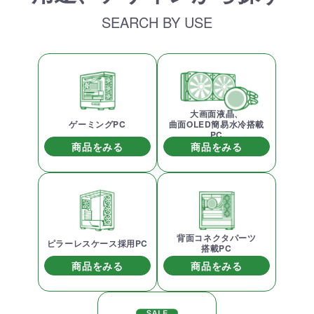
SEARCH BY USE
大画面液晶、
ゲーミングPC
曲面OLED簡易水冷搭載
PC
商品をみる
商品をみる
背面コネクタパーツ
ピラーレスケース採用PC
搭載PC
商品をみる
商品をみる