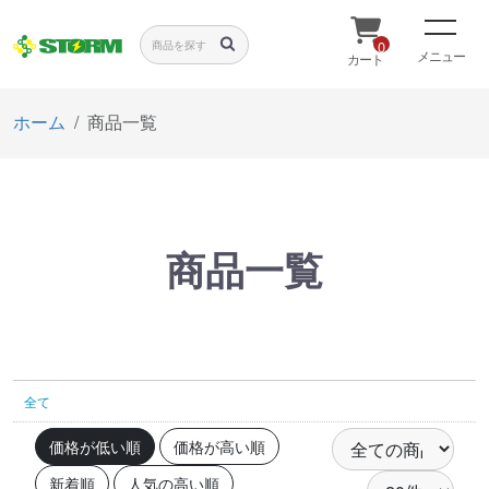
0
メニュー
カート
ホーム
商品一覧
商品一覧
全て
価格が低い順
価格が高い順
新着順
人気の高い順