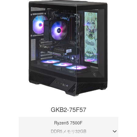
GKB2-75F57
Ryzen5 7500F
DDR5メモリ32GB