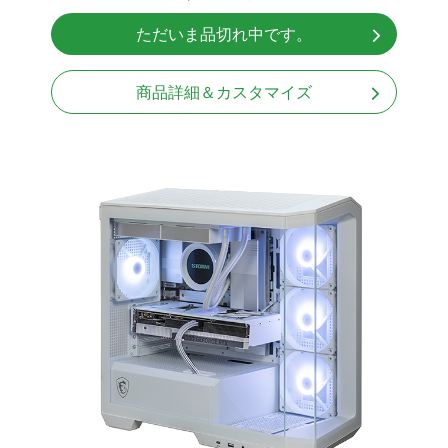
無線LAN Bluetooth対応
ただいま品切れ中です。
Windows11 Home 64bit
商品詳細＆カスタマイズ