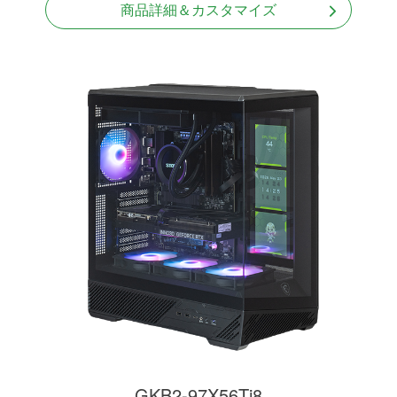
商品詳細＆カスタマイズ
GKB2-97X56Ti8