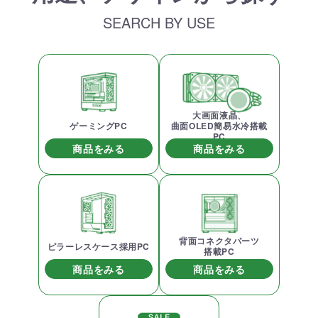
SEARCH BY USE
大画面液晶、
ゲーミングPC
曲面OLED簡易水冷搭載
PC
商品をみる
商品をみる
背面コネクタパーツ
ピラーレスケース採用PC
搭載PC
商品をみる
商品をみる