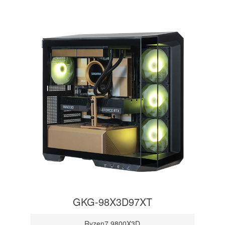
GKG-98X3D97XT
Ryzen7 9800X3D