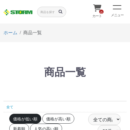
0
メニュー
カート
ホーム
商品一覧
商品一覧
全て
価格が低い順
価格が高い順
新着順
人気の高い順