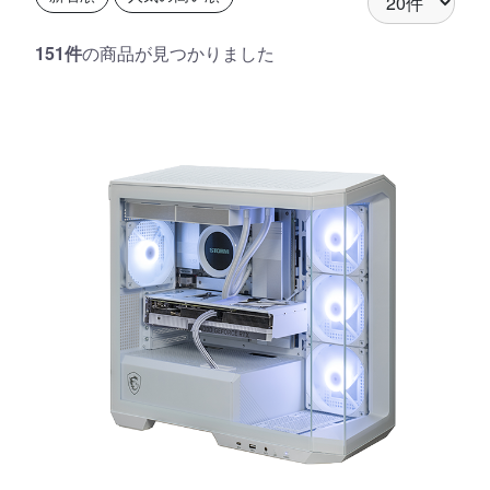
151件
の商品が見つかりました