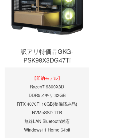
訳アリ特価品GKG-
PSK98X3DG47Ti
【即納モデル】
Ryzen7 9800X3D
DDR5メモリ 32GB
RTX 4070Ti 16GB(整備済み品)
NVMeSSD 1TB
無線LAN Bluetooth対応
Windows11 Home 64bit