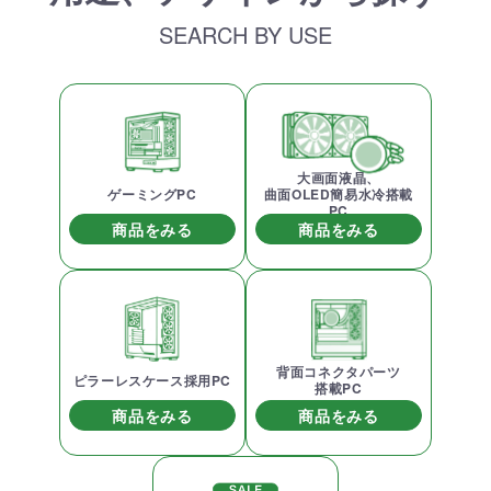
SEARCH BY USE
大画面液晶、
ゲーミングPC
曲面OLED簡易水冷搭載
PC
商品をみる
商品をみる
背面コネクタパーツ
ピラーレスケース採用PC
搭載PC
商品をみる
商品をみる