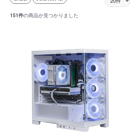
151件
の商品が見つかりました