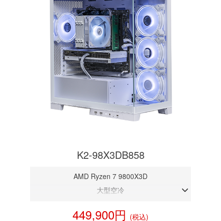
K2-98X3DB858
AMD Ryzen 7 9800X3D
大型空冷
DDR5メモリ 32GB
449,900円
(税込)
RTX 5080 16GB