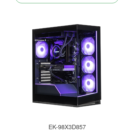
EK-98X3D857