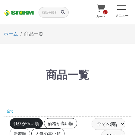
0
メニュー
カート
ホーム
商品一覧
商品一覧
全て
価格が低い順
価格が高い順
新着順
人気の高い順