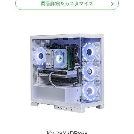
商品詳細＆カスタマイズ
K2-78X3DB858