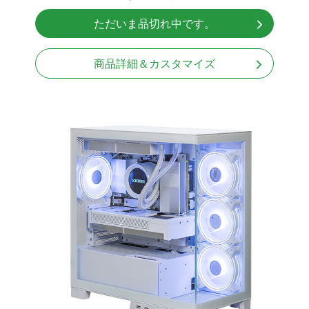
NVMeSSD 1TB
ただいま品切れ中です。
Windows11 Home 64bit
商品詳細＆カスタマイズ