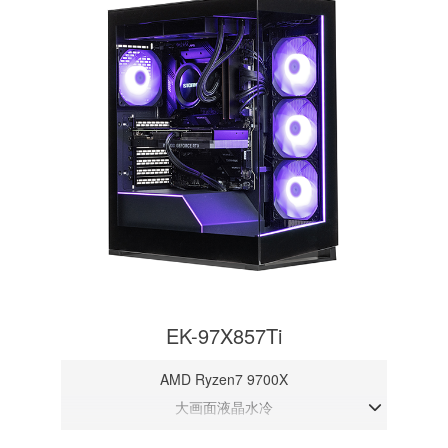
EK-97X857Ti
AMD Ryzen7 9700X
大画面液晶水冷
DDR5メモリ 32GB