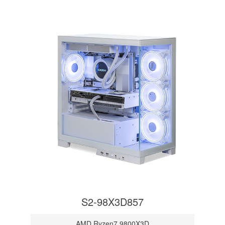
S2-98X3D857
AMD Ryzen7 9800X3D