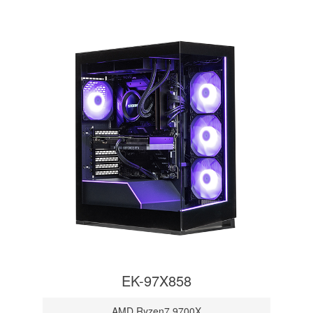
EK-97X858
AMD Ryzen7 9700X