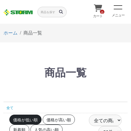
0
メニュー
カート
ホーム
商品一覧
商品一覧
全て
価格が低い順
価格が高い順
新着順
人気の高い順