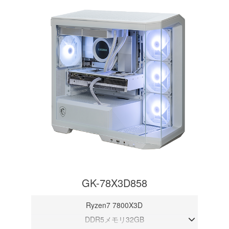
GK-78X3D858
Ryzen7 7800X3D
DDR5メモリ32GB