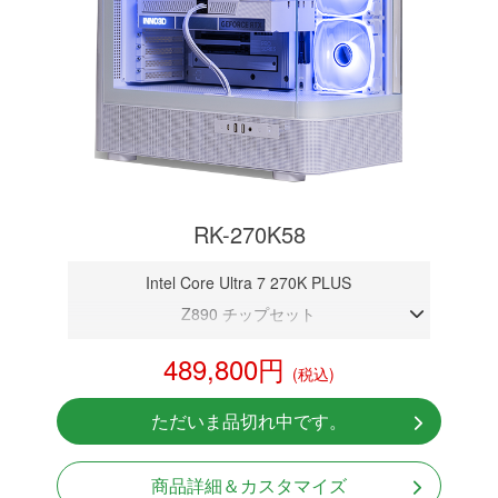
RK-270K58
Intel Core Ultra 7 270K PLUS
Z890 チップセット
DDR5メモリ 32GB
489,800円
(税込)
RTX 5080 16GB
NVMeSSD 1TB
ただいま品切れ中です。
無線LAN Bluetooth対応
Windows11 Home 64bit
商品詳細＆カスタマイズ