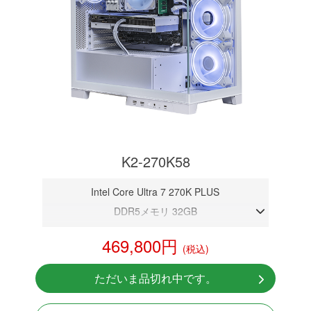
K2-270K58
Intel Core Ultra 7 270K PLUS
DDR5メモリ 32GB
RTX 5080 16GB
469,800円
(税込)
NVMeSSD 1TB
無線LAN Bluetooth対応
ただいま品切れ中です。
Windows11 Home 64bit