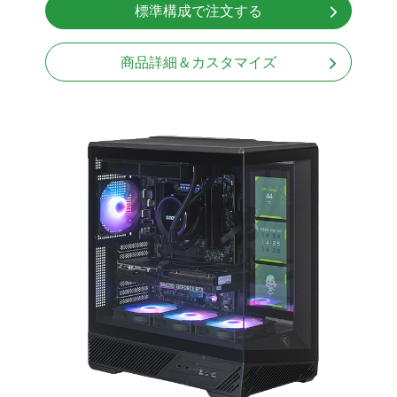
標準構成で注文する
無線LAN Bluetooth対応
Windows11 Home 64bit
商品詳細＆カスタマイズ