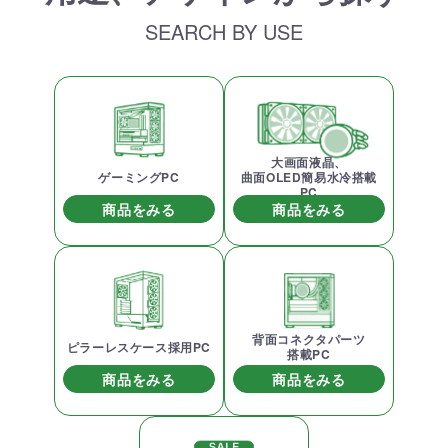
SEARCH BY USE
大画面液晶、
ゲーミングPC
曲面OLED簡易水冷搭載
PC
商品をみる
商品をみる
背面コネクタパーツ
ピラーレスケース採用PC
搭載PC
商品をみる
商品をみる