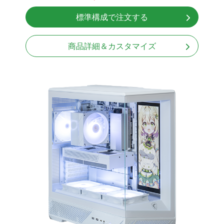
無線LAN Bluetooth対応
標準構成で注文する
Windows11 Home 64bit
商品詳細＆カスタマイズ