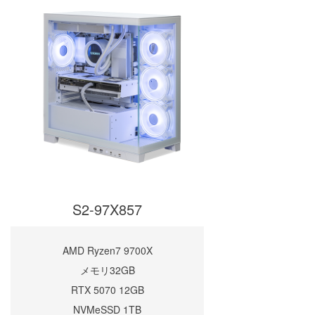
S2-97X857
AMD Ryzen7 9700X
メモリ32GB
RTX 5070 12GB
NVMeSSD 1TB