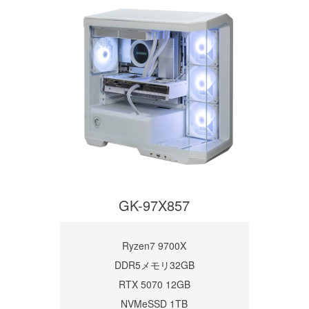
GK-97X857
Ryzen7 9700X
DDR5メモリ32GB
RTX 5070 12GB
NVMeSSD 1TB