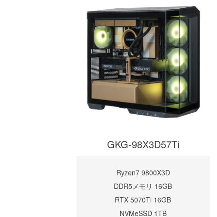
GKG-98X3D57Ti
Ryzen7 9800X3D
DDR5メモリ 16GB
RTX 5070Ti 16GB
NVMeSSD 1TB