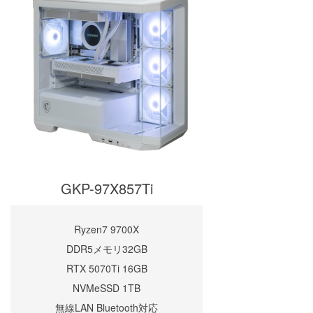
GKP-97X857Ti
Ryzen7 9700X
DDR5メモリ32GB
RTX 5070Ti 16GB
NVMeSSD 1TB
無線LAN Bluetooth対応