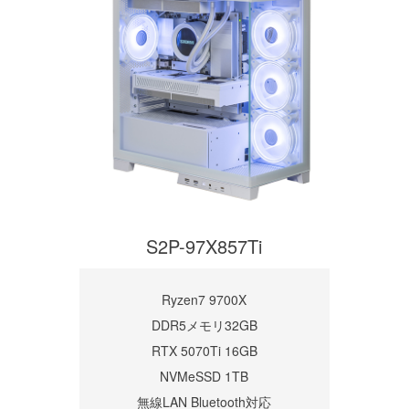
S2P-97X857Ti
Ryzen7 9700X
DDR5メモリ32GB
RTX 5070Ti 16GB
NVMeSSD 1TB
無線LAN Bluetooth対応