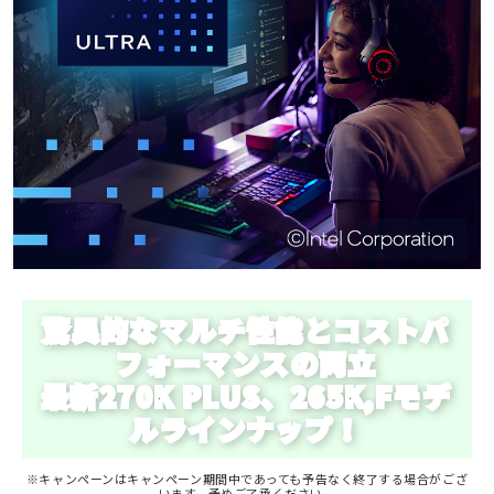
驚異的なマルチ性能とコストパ
フォーマンスの両立
最新270K PLUS、265K,Fモデ
ルラインナップ！
※キャンペーンはキャンペーン期間中であっても予告なく終了する場合がござ
います。予めご了承ください。