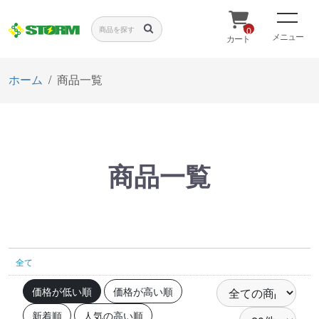
0
メニュー
カート
ホーム
商品一覧
商品一覧
全て
価格が低い順
価格が高い順
新着順
人気の高い順