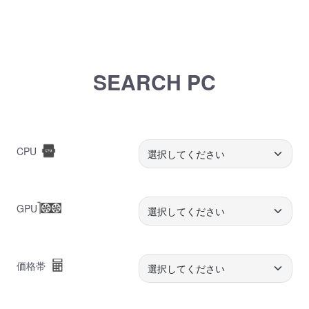
SEARCH PC
CPU
GPU
価格帯