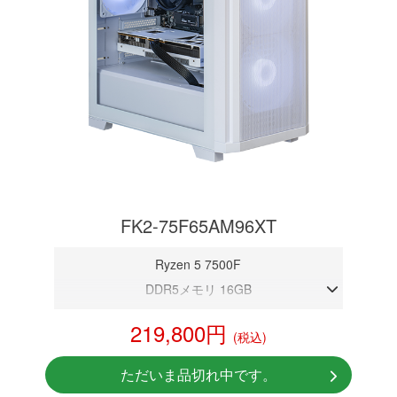
FK2-75F65AM96XT
Ryzen 5 7500F
DDR5メモリ 16GB
RX9060XT 16GB
219,800円
(税込)
NVMeSSD 1TB
Windows11 Home 64bit
ただいま品切れ中です。