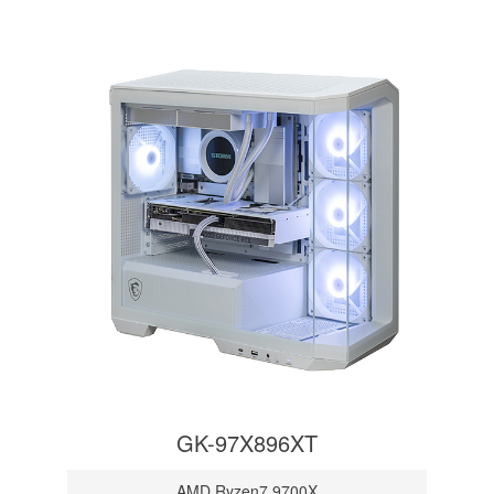
GK-97X896XT
AMD Ryzen7 9700X