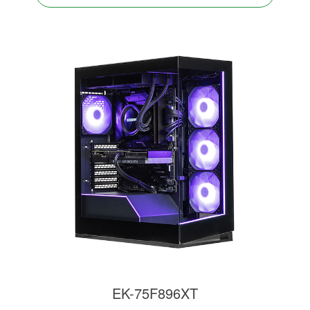
EK-75F896XT