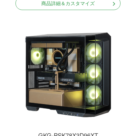
商品詳細＆カスタマイズ
GKG-PSK78X3D96XT