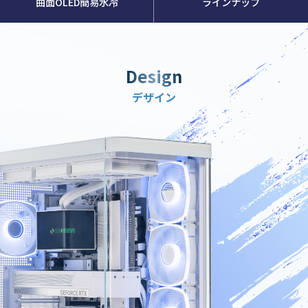
曲面OLED簡易水冷
ラインナップ
Design
デザイン