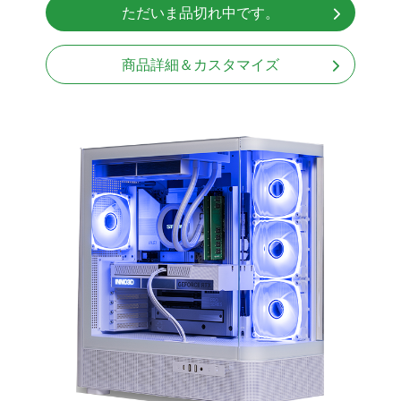
NVMeSSD 1TB
ただいま品切れ中です。
無線LAN Bluetooth対応
Windows11 Home 64bit
商品詳細＆カスタマイズ