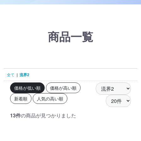
商品一覧
全て
|
流界2
価格が低い順
価格が高い順
新着順
人気の高い順
13件
の商品が見つかりました