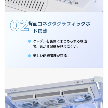
02
背面コネクタグラフィックボ
ード搭載
ケーブルを裏側にまとめられる構造
で、表から配線が見えにくい。
美しい配線管理が可能。