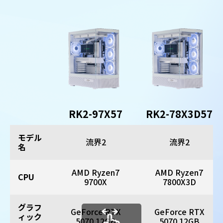
RK2-97X57
RK2-78X3D57
モデル
流界2
流界2
名
AMD Ryzen7
AMD Ryzen7
CPU
9700X
7800X3D
グラフ
GeForce RTX
GeForce RTX
ィック
5070 12GB
5070 12GB