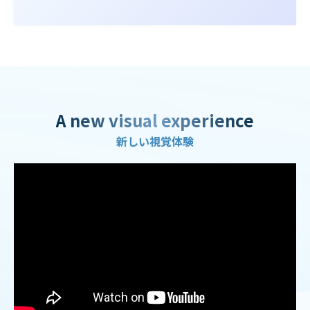
A new visual experience
新しい視覚体験