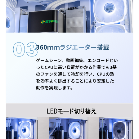
03
360ｍｍラジエーター搭載
ゲームシーン、動画編集、エンコードとい
ったCPUに高い負荷がかかる作業でも3基
のファンを通して冷却を行い、CPUの熱
を効率よく排出することにより安定した
動作を実現します。