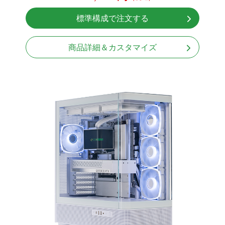
NVMeSSD 1TB
標準構成で注文する
無線LAN Bluetooth対応
Windows11 Home 64bit
商品詳細＆カスタマイズ