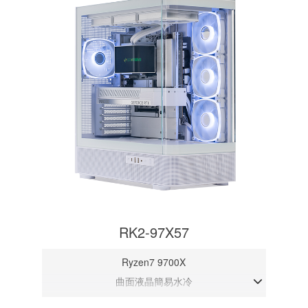
RK2-97X57
Ryzen7 9700X
曲面液晶簡易水冷
DDR5メモリ 32GB