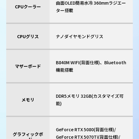
曲面OLED簡易水冷 360mmラジエー
CPUクーラー
ター搭載
CPUグリス
ナノダイヤモンドグリス
B840M WIFI(背面仕様)、Bluetooth
マザーボード
機能搭載
DDR5メモリ 32GB(カスタマイズ可
メモリ
能)
GeForce RTX 5080(背面仕様)/
グラフィックボ
GeForce RTX 5070Ti(背面仕様)/