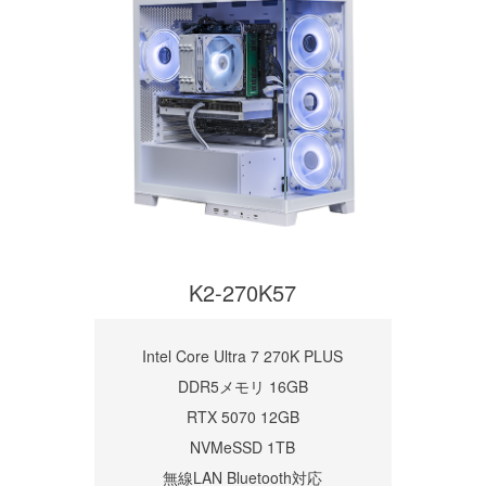
K2-270K57
Intel Core Ultra 7 270K PLUS
DDR5メモリ 16GB
RTX 5070 12GB
NVMeSSD 1TB
無線LAN Bluetooth対応