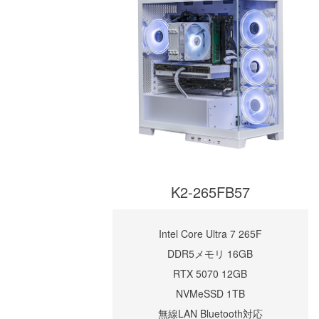
K2-265FB57
Intel Core Ultra 7 265F
DDR5メモリ 16GB
RTX 5070 12GB
NVMeSSD 1TB
無線LAN Bluetooth対応