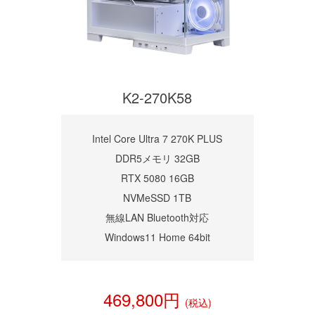
K2-270K58
Intel Core Ultra 7 270K PLUS
DDR5メモリ 32GB
RTX 5080 16GB
NVMeSSD 1TB
無線LAN Bluetooth対応
Windows11 Home 64bit
469,800円
(税込)