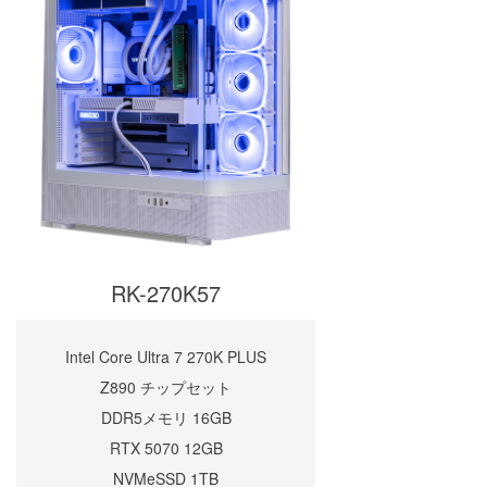
RK-270K57
Intel Core Ultra 7 270K PLUS
Z890 チップセット
DDR5メモリ 16GB
RTX 5070 12GB
NVMeSSD 1TB