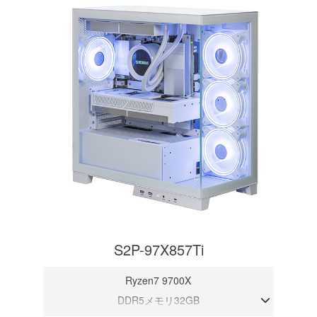
S2P-97X857Ti
Ryzen7 9700X
DDR5メモリ32GB