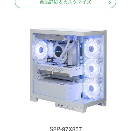
商品詳細＆カスタマイズ
S2P-97X857