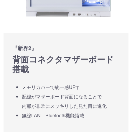
『新界2』
背面コネクタマザーボード
搭載
メモリカバーで統一感UP↑
配線がマザーボード背面になることで
内部が非常にスッキリした見た目に進化
無線LAN Bluetooth機能搭載