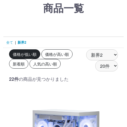
商品一覧
全て
|
新界2
価格が低い順
価格が高い順
新着順
人気の高い順
22件
の商品が見つかりました