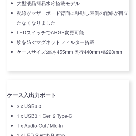
大型液晶簡易水冷搭載モデル
配線がマザーボード背面に移動し表側の配線が目立
たなくなりました
LEDスイッチでARGB変更可能
埃を防ぐマグネットフィルター搭載
ケースサイズ:高さ455mm 奥行440mm 幅220mm
ケース入出力ポート
2 x USB3.0
1 x USB3.1 Gen 2 Type-C
1 x Audio-Out / Mic-in
1 x LED Switch Button