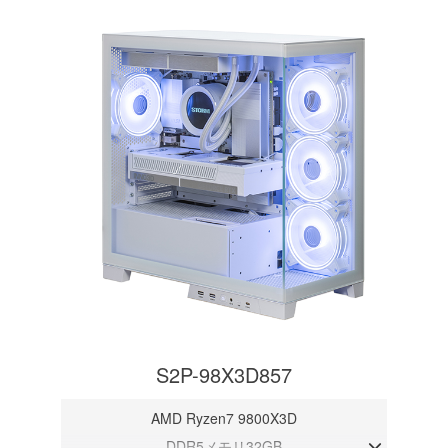
S2P-98X3D857
AMD Ryzen7 9800X3D
DDR5メモリ32GB