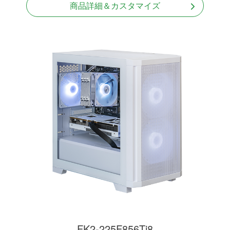
商品詳細＆カスタマイズ
FK2-225F856Ti8