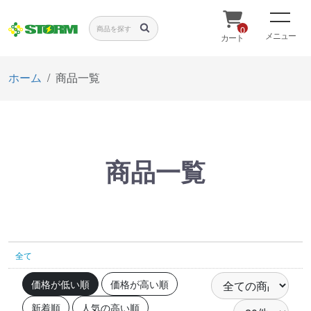
0
メニュー
カート
ホーム
商品一覧
商品一覧
全て
価格が低い順
価格が高い順
新着順
人気の高い順