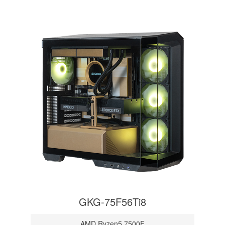
GKG-75F56Ti8
AMD Ryzen5 7500F