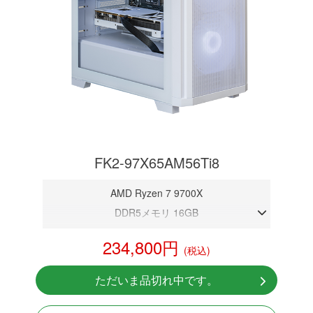
FK2-97X65AM56Ti8
AMD Ryzen 7 9700X
DDR5メモリ 16GB
RTX 5060Ti 8GB
234,800円
(税込)
NVMeSSD 1TB
Windows11 Home 64bit
ただいま品切れ中です。