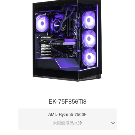
EK-75F856Ti8
AMD Ryzen5 7500F
大画面液晶水冷
DDR5メモリ 32GB