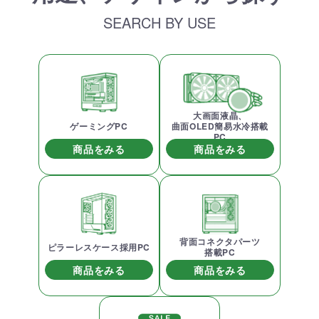
SEARCH BY USE
大画面液晶、
ゲーミングPC
曲面OLED簡易水冷搭載
PC
商品をみる
商品をみる
背面コネクタパーツ
ピラーレスケース採用PC
搭載PC
商品をみる
商品をみる