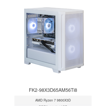
FK2-98X3D65AM56Ti8
AMD Ryzen 7 9800X3D