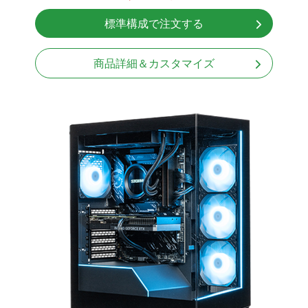
無線LAN Bluetooth対応
標準構成で注文する
Windows11 Home 64bit
商品詳細＆カスタマイズ