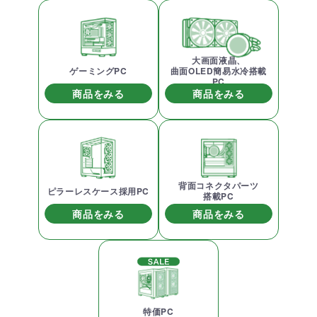
大画面液晶、
ゲーミングPC
曲面OLED簡易水冷搭載
PC
商品をみる
商品をみる
背面コネクタパーツ
ピラーレスケース採用PC
搭載PC
商品をみる
商品をみる
特価PC