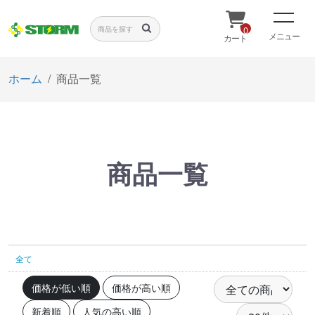
0
メニュー
カート
ホーム
商品一覧
商品一覧
全て
価格が低い順
価格が高い順
新着順
人気の高い順