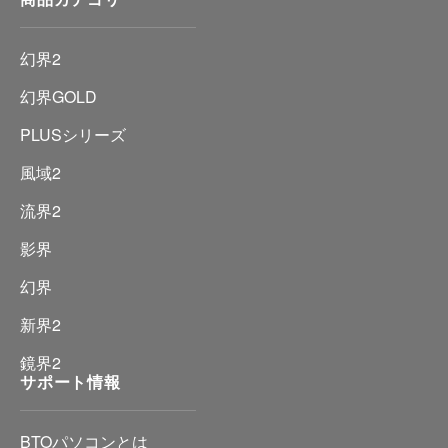
幻界2
幻界GOLD
PLUSシリーズ
風域2
流界2
影界
幻界
新界2
鏡界2
サポート情報
BTOパソコンとは