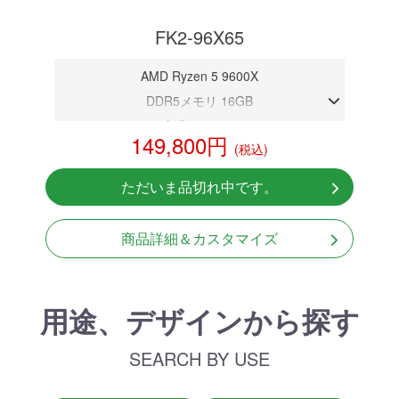
FK2-96X65
AMD Ryzen 5 9600X
DDR5メモリ 16GB
CPU内臓グラフィック
149,800円
(税込)
NVMeSSD 1TB
Windows11 Home 64bit
ただいま品切れ中です。
※グラフィックボードは搭載されておりません。
商品詳細＆カスタマイズ
用途、デザインから探す
SEARCH BY USE