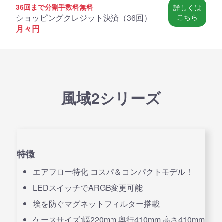
36回まで分割手数料無料
詳しくは
ショッピングクレジット決済（
36回
）
こちら
月々
円
風域2シリーズ
特徴
エアフロー特化 コスパ＆コンパクトモデル！
LEDスイッチでARGB変更可能
埃を防ぐマグネットフィルター搭載
ケースサイズ:幅220mm 奥行410mm 高さ410mm