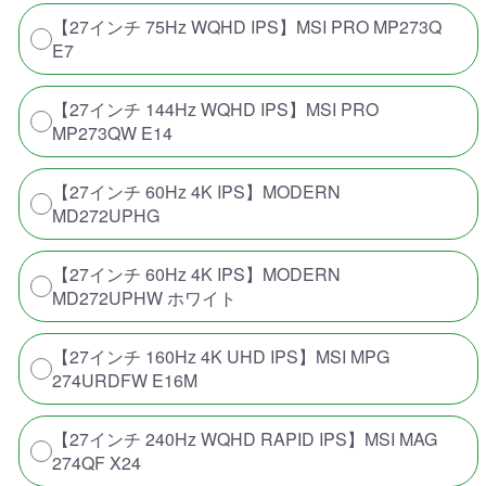
【27インチ 75Hz WQHD IPS】MSI PRO MP273Q
E7
【27インチ 144Hz WQHD IPS】MSI PRO
MP273QW E14
【27インチ 60Hz 4K IPS】MODERN
MD272UPHG
【27インチ 60Hz 4K IPS】MODERN
MD272UPHW ホワイト
【27インチ 160Hz 4K UHD IPS】MSI MPG
274URDFW E16M
【27インチ 240Hz WQHD RAPID IPS】MSI MAG
274QF X24