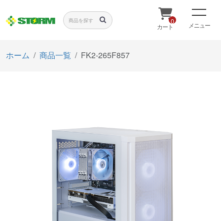
0
メニュー
カート
ホーム
商品一覧
FK2-265F857