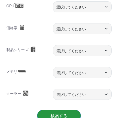
GPU
価格帯
製品シリーズ
メモリ
クーラー
検索する