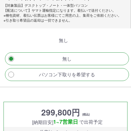
【対象製品】デスクトップ・ノート・一体型パソコン
【配送について】ヤマト運輸指定になります。着払いで送付ください。
※梱包資材、着払い伝票はお客様にてご用意の上、集荷をご依頼ください。
※引き取り希望品の返却は一切できません。
無し
無し
パソコン下取りを希望する
299,800円
(税込)
1~7営業日
で出荷予定
[納期目安]