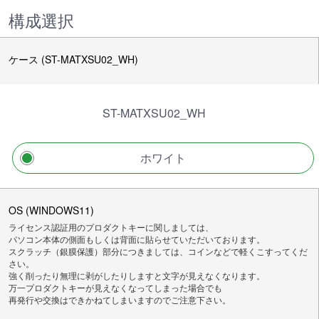
構成選択
ケース (ST-MATXSU02_WH)
ST-MATXSU02_WH
ホワイト
OS (WINDOWS11)
ライセンス認証用のプロダクトキーに関しましては、
パソコン本体の側面もしくは背面に貼らせていただいております。
スクラッチ（銀膜保護）部分につきましては、コインなどで軽くこすってくだ
さい。
強く削ったり無理に剥がしたりしますと文字が見えなくなります。
万一プロダクトキーが見えなくなってしまった場合でも
再発行や交換はできかねてしまいますのでご注意下さい。