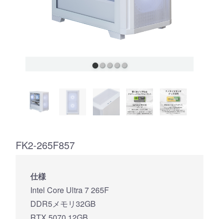
FK2-265F857
仕様
Intel Core Ultra 7 265F
DDR5メモリ32GB
RTX 5070 12GB