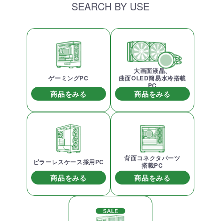
SEARCH BY USE
大画面液晶、
ゲーミングPC
曲面OLED簡易水冷搭載
PC
商品をみる
商品をみる
背面コネクタパーツ
ピラーレスケース採用PC
搭載PC
商品をみる
商品をみる