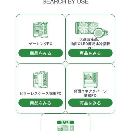
SEARCH BY USE
大画面液晶、
ゲーミングPC
曲面OLED簡易水冷搭載
PC
商品をみる
商品をみる
背面コネクタパーツ
ピラーレスケース採用PC
搭載PC
商品をみる
商品をみる