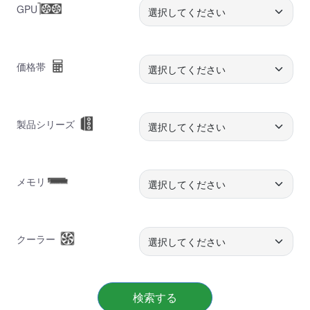
GPU
価格帯
製品シリーズ
メモリ
クーラー
検索する