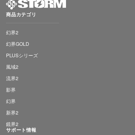
商品カテゴリ
幻界2
幻界GOLD
PLUSシリーズ
風域2
流界2
影界
幻界
新界2
鏡界2
サポート情報