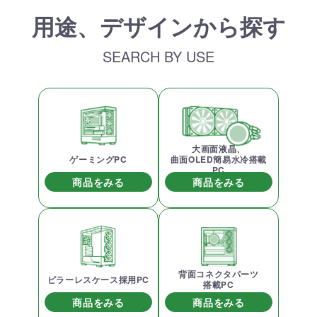
用途、デザインから探す
SEARCH BY USE
大画面液晶、
ゲーミングPC
曲面OLED簡易水冷搭載
PC
商品をみる
商品をみる
背面コネクタパーツ
ピラーレスケース採用PC
搭載PC
商品をみる
商品をみる