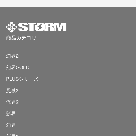
商品カテゴリ
幻界2
幻界GOLD
PLUSシリーズ
風域2
流界2
影界
幻界