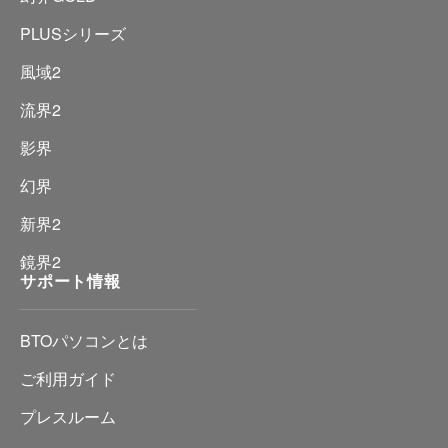
PLUSシリーズ
風域2
流界2
影界
幻界
新界2
鏡界2
サポート情報
BTOパソコンとは
ご利用ガイド
プレスルーム