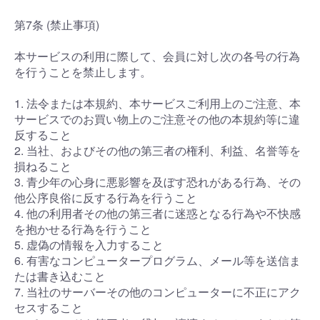
第7条 (禁止事項)
本サービスの利用に際して、会員に対し次の各号の行為
を行うことを禁止します。
1. 法令または本規約、本サービスご利用上のご注意、本
サービスでのお買い物上のご注意その他の本規約等に違
反すること
2. 当社、およびその他の第三者の権利、利益、名誉等を
損ねること
3. 青少年の心身に悪影響を及ぼす恐れがある行為、その
他公序良俗に反する行為を行うこと
4. 他の利用者その他の第三者に迷惑となる行為や不快感
を抱かせる行為を行うこと
5. 虚偽の情報を入力すること
6. 有害なコンピュータープログラム、メール等を送信ま
たは書き込むこと
7. 当社のサーバーその他のコンピューターに不正にアク
セスすること