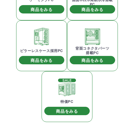
PC
商品をみる
商品をみる
背面コネクタパーツ
ピラーレスケース採用PC
搭載PC
商品をみる
商品をみる
特価PC
商品をみる