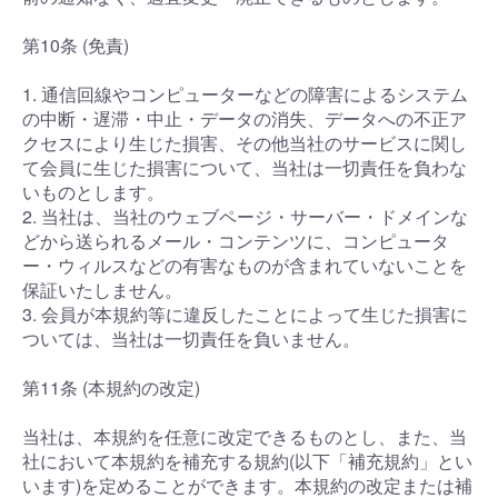
第10条 (免責)
1. 通信回線やコンピューターなどの障害によるシステム
の中断・遅滞・中止・データの消失、データへの不正ア
クセスにより生じた損害、その他当社のサービスに関し
て会員に生じた損害について、当社は一切責任を負わな
いものとします。
2. 当社は、当社のウェブページ・サーバー・ドメインな
どから送られるメール・コンテンツに、コンピュータ
ー・ウィルスなどの有害なものが含まれていないことを
保証いたしません。
3. 会員が本規約等に違反したことによって生じた損害に
ついては、当社は一切責任を負いません。
第11条 (本規約の改定)
当社は、本規約を任意に改定できるものとし、また、当
社において本規約を補充する規約(以下「補充規約」とい
います)を定めることができます。本規約の改定または補