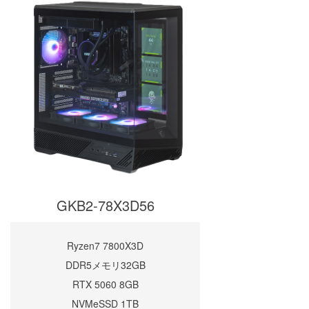
GKB2-78X3D56
Ryzen7 7800X3D
DDR5メモリ32GB
RTX 5060 8GB
NVMeSSD 1TB