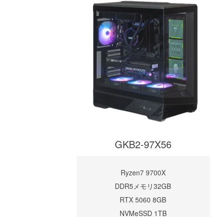
GKB2-97X56
Ryzen7 9700X
DDR5メモリ32GB
RTX 5060 8GB
NVMeSSD 1TB