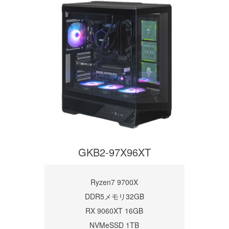
GKB2-97X96XT
Ryzen7 9700X
DDR5メモリ32GB
RX 9060XT 16GB
NVMeSSD 1TB