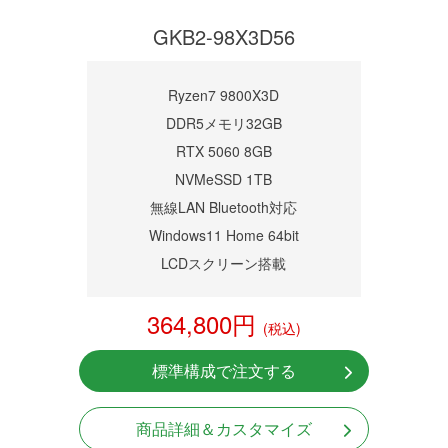
GKB2-98X3D56
Ryzen7 9800X3D
DDR5メモリ32GB
RTX 5060 8GB
NVMeSSD 1TB
無線LAN Bluetooth対応
Windows11 Home 64bit
LCDスクリーン搭載
364,800円
(税込)
標準構成で注文する
商品詳細＆カスタマイズ