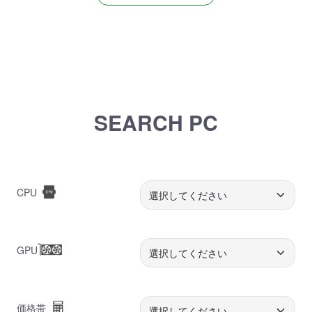
SEARCH PC
CPU
GPU
価格帯