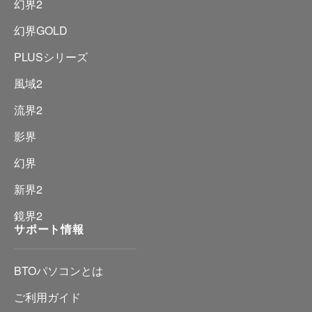
幻界2
幻界GOLD
PLUSシリーズ
風域2
流界2
影界
幻界
新界2
鏡界2
サポート情報
BTOパソコンとは
ご利用ガイド