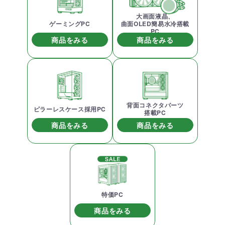
大画面液晶、
ゲーミングPC
曲面OLED簡易水冷搭載
PC
商品をみる
商品をみる
背面コネクタパーツ
ピラーレスケース採用PC
搭載PC
商品をみる
商品をみる
特価PC
商品をみる