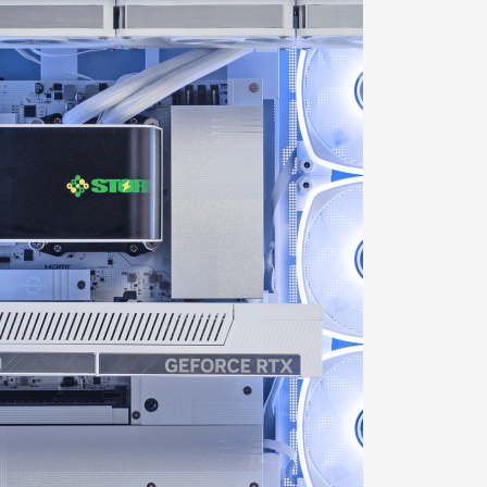
された曲面ディスプレイは、内部の美しさ
のステータス表示や、お好みの画像・動
応しユーザーの個性を表現します。
限に活かす冷却システムと背面コネクタパ
くゼロにするデザイン性を両立した『流界
エイティブまで、あらゆるシーンで最高