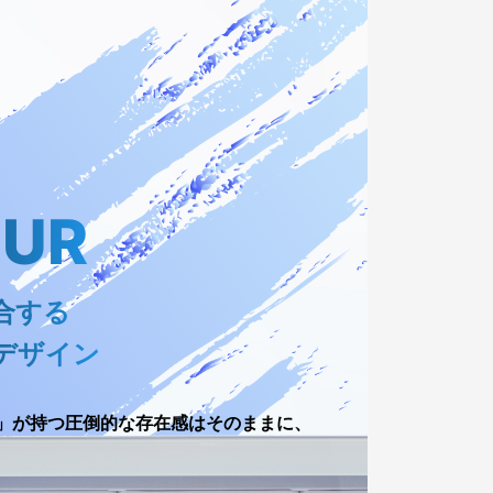
UR
合する
デザイン
」が持つ圧倒的な存在感はそのままに、
水冷クーラー、背面コネクタグラフィックボ
とデザインを格段に進化させました。