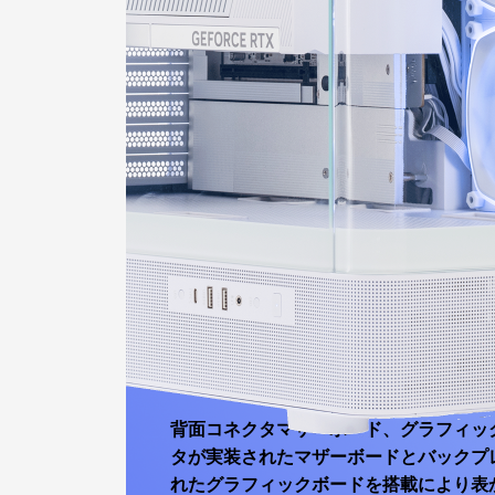
ELEGANC
無駄なものを全て省いた
洗練されたデザインに進
背面コネクタマザーボード、グラフィッ
タが実装されたマザーボードとバックプ
れたグラフィックボードを搭載により表