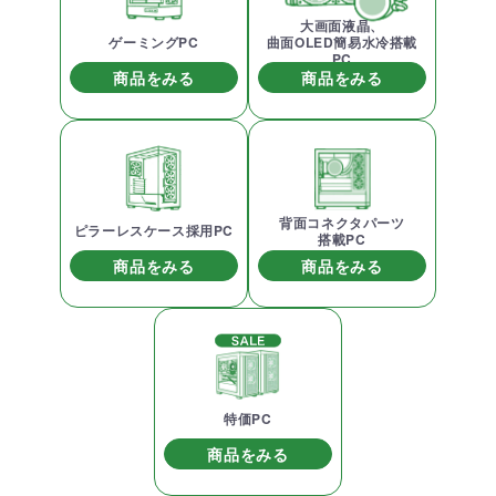
大画面液晶、
ゲーミングPC
曲面OLED簡易水冷搭載
PC
商品をみる
商品をみる
背面コネクタパーツ
ピラーレスケース採用PC
搭載PC
商品をみる
商品をみる
特価PC
商品をみる