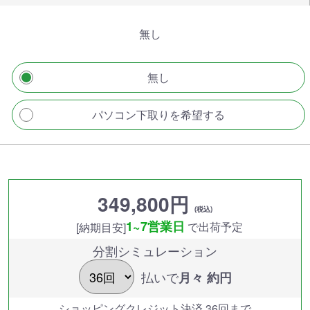
無し
無し
パソコン下取りを希望する
349,800円
(税込)
1~7営業日
で出荷予定
[納期目安]
分割シミュレーション
払いで
月々 約
円
ショッピングクレジット決済 36回まで