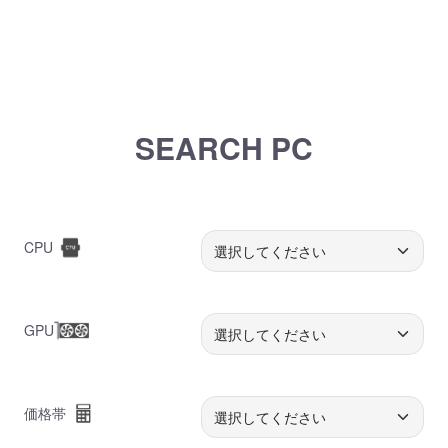
SEARCH PC
CPU
GPU
価格帯