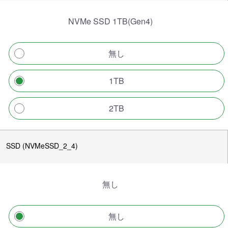
NVMe SSD 1TB(Gen4)
無し
1TB
2TB
SSD (NVMeSSD_2_4)
無し
無し