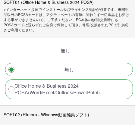
SOFT01 (Office Home & Business 2024 POSA)
※インターネット接続でインストール及びライセンス認証が必要です。未開封
品以外のPOSAカードは、アクティベートの有無に関わらず一切返品をお受け
する事ができませんので、ご了承ください。PC本体の修理/交換時にも、
POSAカードは送らずにご自身で保持して頂き、修理/交換されたPCで引き続
きご利用ください。
無し
無し
Office Home & Business 2024
POSA(Word/Excel/Outlook/PowerPoint)
SOFT02 (Filmora - Windows動画編集ソフト)