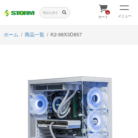
0
メニュー
カート
ホーム
商品一覧
K2-98X3D857