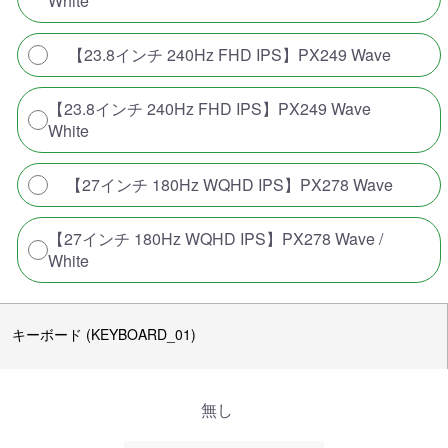
White
【23.8インチ 240Hz FHD IPS】PX249 Wave
【23.8インチ 240Hz FHD IPS】PX249 Wave
White
【27インチ 180Hz WQHD IPS】PX278 Wave
【27インチ 180Hz WQHD IPS】PX278 Wave /
White
キーボード (KEYBOARD_01)
無し