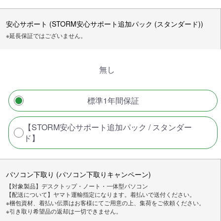
安心サポート (STORM安心サポート追加パック (スタンダード))
※延長保証ではございません。
無し
標準1年間保証
【STORM安心サポート追加パック / スタンダー
ド】
パソコン下取り (パソコン下取りキャンペーン)
【対象製品】デスクトップ・ノート・一体型パソコン
【配送について】ヤマト運輸指定になります。着払いで送付ください。
※梱包資材、着払い伝票はお客様にてご用意の上、集荷をご依頼ください。
※引き取り希望品の返却は一切できません。