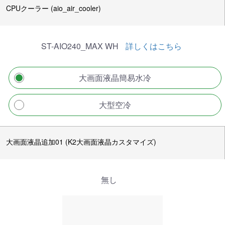
CPUクーラー (aio_air_cooler)
ST-AIO240_MAX WH
詳しくはこちら
大画面液晶簡易水冷
大型空冷
大画面液晶追加01 (K2大画面液晶カスタマイズ)
無し