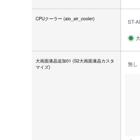
CPUクーラー (aio_air_cooler)
ST-A
大画面液晶追加01 (S2大画面液晶カスタ
無し
マイズ)