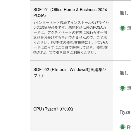
SOFT01 (Office Home & Business 2024
無し
POSA)
※インターネット接続でインストール及びライセ
ンス認証が必要です。未開封品以外のPOSAカ
ードは、アクティベートの有無に関わらず一切
返品をお受けする事ができませんので、ご了承
ください。PC本体の修理/交換時にも、POSAカ
ードは送らずにご自身で保持して頂き、修理/交
換されたPCで引き続きご利用ください。
SOFT02 (Filmora - Windows動画編集ソ
無し
フト)
CPU (Ryzen7 9700X)
Ryze
R