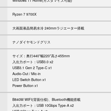
Windows 11 Home(カスタマイズ可能)
Ryzen 7 9700X
大画面液晶簡易水冷 240mmラジエーター搭載
ナノダイヤモンドグリス
サイズ：奥行440*幅220*高さ455mm
入出力ポート：USB3.0 x2
USB3.1 Gen 2 Type-C x1
Audio-Out / Mic-in
LED Switch Button x1
Power Button x1
B840M WIFI(背面仕様)、Bluetooth機能搭載
入出力ポート：USB 10Gbps Type-A x2