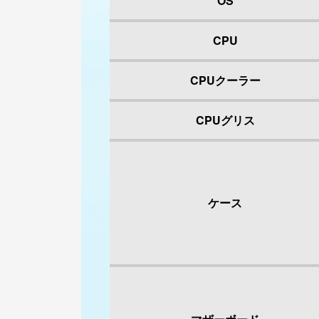
OS
CPU
CPUクーラー
CPUグリス
ケース