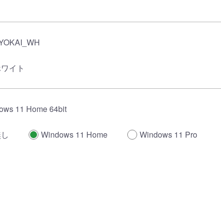
KYOKAI_WH
ホワイト
ows 11 Home 64bit
無し
Windows 11 Home
Windows 11 Pro