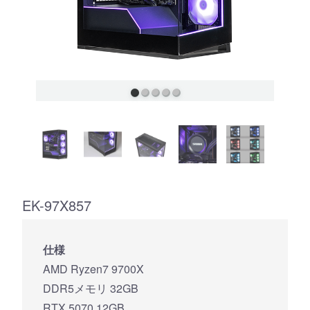
EK-97X857
仕様
AMD Ryzen7 9700X
DDR5メモリ 32GB
RTX 5070 12GB