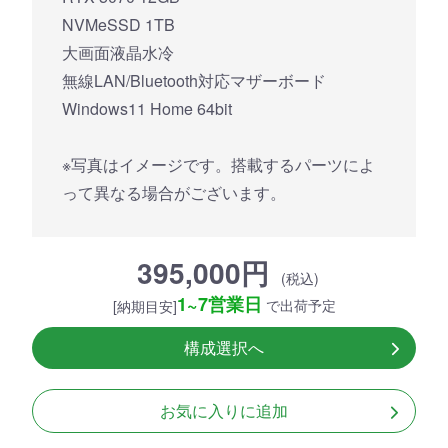
NVMeSSD 1TB
大画面液晶水冷
無線LAN/Bluetooth対応マザーボード
Windows11 Home 64bit
※写真はイメージです。搭載するパーツによ
って異なる場合がございます。
395,000円
(税込)
1~7営業日
で出荷予定
[納期目安]
構成選択へ
お気に入りに追加