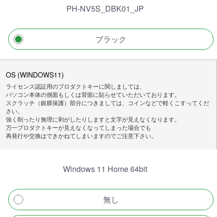
PH-NV5S_DBK01_JP
ブラック
OS (WINDOWS11)
ライセンス認証用のプロダクトキーに関しましては、
パソコン本体の側面もしくは背面に貼らせていただいております。
スクラッチ（銀膜保護）部分につきましては、コインなどで軽くこすってくだ
さい。
強く削ったり無理に剥がしたりしますと文字が見えなくなります。
万一プロダクトキーが見えなくなってしまった場合でも
再発行や交換はできかねてしまいますのでご注意下さい。
Windows 11 Home 64bit
無し