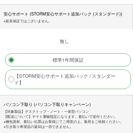
安心サポート (STORM安心サポート追加パック (スタンダード))
※延長保証ではございません。
無し
標準1年間保証
【STORM安心サポート追加パック / スタンダー
ド】
パソコン下取り (パソコン下取りキャンペーン)
【対象製品】デスクトップ・ノート・一体型パソコン
【配送について】ヤマト運輸指定になります。着払いで送付ください。
※梱包資材、着払い伝票はお客様にてご用意の上、集荷をご依頼ください。
※引き取り希望品の返却は一切できません。