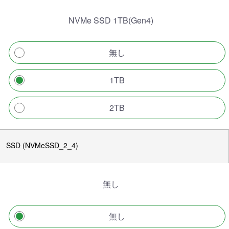
NVMe SSD 1TB(Gen4)
無し
1TB
2TB
SSD (NVMeSSD_2_4)
無し
無し