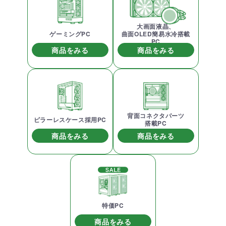
大画面液晶、
ゲーミングPC
曲面OLED簡易水冷搭載
PC
商品をみる
商品をみる
背面コネクタパーツ
ピラーレスケース採用PC
搭載PC
商品をみる
商品をみる
特価PC
商品をみる