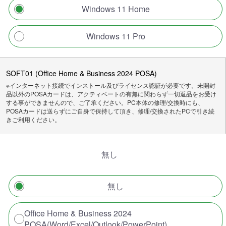
Windows 11 Home
Windows 11 Pro
SOFT01 (Office Home & Business 2024 POSA)
※インターネット接続でインストール及びライセンス認証が必要です。未開封
品以外のPOSAカードは、アクティベートの有無に関わらず一切返品をお受け
する事ができませんので、ご了承ください。PC本体の修理/交換時にも、
POSAカードは送らずにご自身で保持して頂き、修理/交換されたPCで引き続
きご利用ください。
無し
無し
Office Home & Business 2024
POSA(Word/Excel/Outlook/PowerPoint)