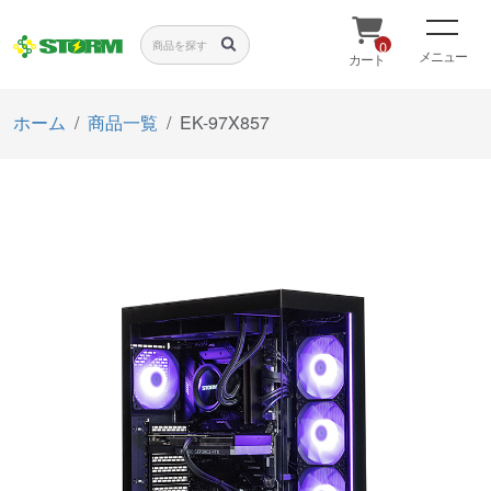
0
メニュー
カート
ホーム
商品一覧
EK-97X857