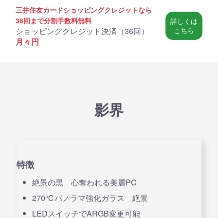
三井住友カードショッピングクレジットなら
36回まで分割手数料無料
詳しくは
ショッピングクレジット決済（
36回
）
こちら
月々
円
影界
特徴
絶景の黒 心奪われる美麗PC
270℃パノラマ強化ガラス 絶景
LEDスイッチでARGB変更可能