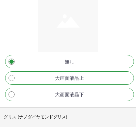
無し
大画面液晶上
大画面液晶下
グリス (ナノダイヤモンドグリス)