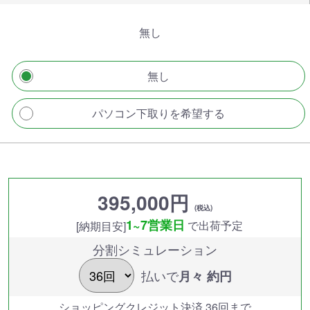
無し
無し
パソコン下取りを希望する
395,000円
(税込)
1~7営業日
で出荷予定
[納期目安]
分割シミュレーション
払いで
月々 約
円
ショッピングクレジット決済 36回まで