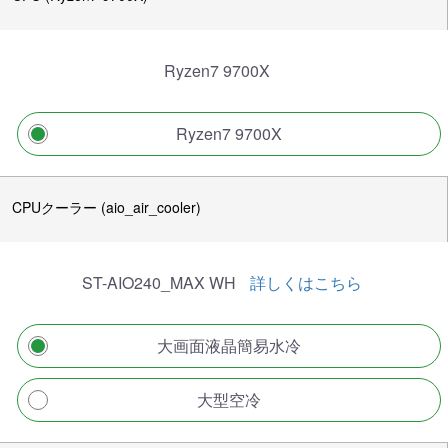
Ryzen7 9700X
Ryzen7 9700X
CPUクーラー (aio_air_cooler)
ST-AIO240_MAX WH
詳しくはこちら
大画面液晶簡易水冷
大型空冷