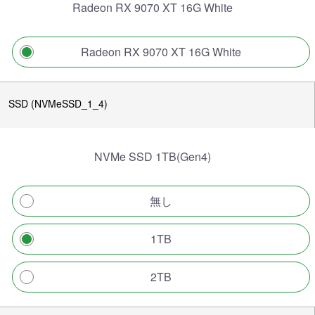
Radeon RX 9070 XT 16G White
Radeon RX 9070 XT 16G White
SSD (NVMeSSD_1_4)
NVMe SSD 1TB(Gen4)
無し
1TB
2TB