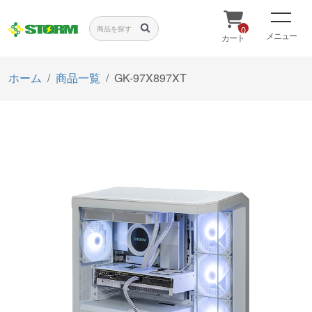
0
メニュー
カート
ホーム
商品一覧
GK-97X897XT