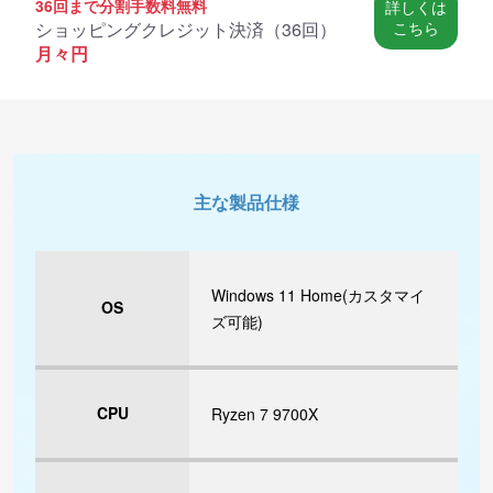
36回まで分割手数料無料
詳しくは
ショッピングクレジット決済（
36回
）
こちら
月々
円
主な製品仕様
Windows 11 Home(カスタマイ
OS
ズ可能)
CPU
Ryzen 7 9700X