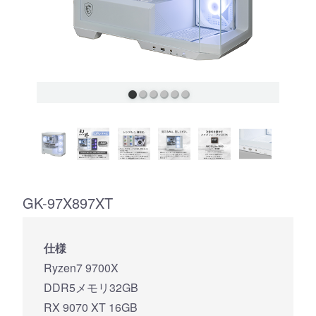
GK-97X897XT
仕様
Ryzen7 9700X
DDR5メモリ32GB
RX 9070 XT 16GB