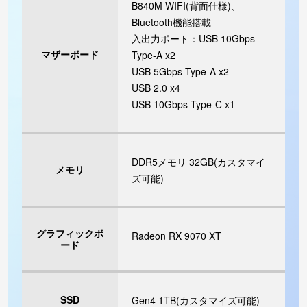
B840M WIFI(背面仕様)、
Bluetooth機能搭載
入出力ポート：USB 10Gbps
マザーボード
Type-A x2
USB 5Gbps Type-A x2
USB 2.0 x4
USB 10Gbps Type-C x1
DDR5メモリ 32GB(カスタマイ
メモリ
ズ可能)
グラフィックボ
Radeon RX 9070 XT
ード
SSD
Gen4 1TB(カスタマイズ可能)