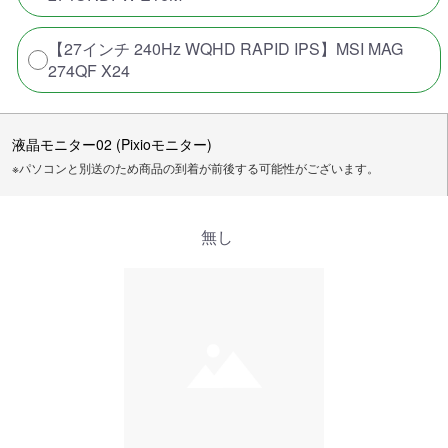
【27インチ 240Hz WQHD RAPID IPS】MSI MAG
274QF X24
液晶モニター02 (Pixioモニター)
※パソコンと別送のため商品の到着が前後する可能性がございます。
無し