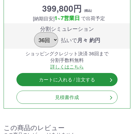
399,800円
(税込)
1~7営業日
で出荷予定
[納期目安]
分割シミュレーション
払いで
月々 約
円
ショッピングクレジット決済 36回まで
分割手数料無料
詳しくはこちら
カートに入れる / 注文する
見積書作成
この商品のレビュー