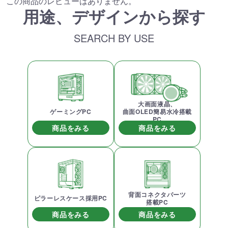
この商品のレビューはありません。
用途、デザインから探す
SEARCH BY USE
大画面液晶、
ゲーミングPC
曲面OLED簡易水冷搭載
PC
商品をみる
商品をみる
背面コネクタパーツ
ピラーレスケース採用PC
搭載PC
商品をみる
商品をみる