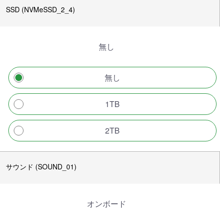
SSD (NVMeSSD_2_4)
無し
無し
1TB
2TB
サウンド (SOUND_01)
オンボード