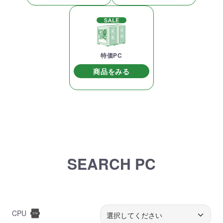
特価PC
商品をみる
SEARCH PC
CPU