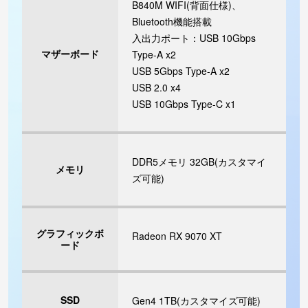
B840M WIFI(背面仕様)、
Bluetooth機能搭載
入出力ポート：USB 10Gbps
マザーボード
Type-A x2
USB 5Gbps Type-A x2
USB 2.0 x4
USB 10Gbps Type-C x1
DDR5メモリ 32GB(カスタマイ
メモリ
ズ可能)
グラフィックボ
Radeon RX 9070 XT
ード
SSD
Gen4 1TB(カスタマイズ可能)