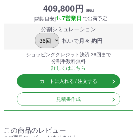
409,800円
(税込)
1~7営業日
で出荷予定
[納期目安]
分割シミュレーション
払いで
月々 約
円
ショッピングクレジット決済 36回まで
分割手数料無料
詳しくはこちら
カートに入れる / 注文する
見積書作成
この商品のレビュー