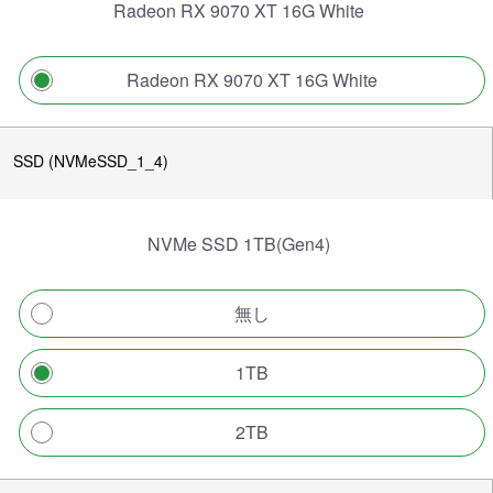
Radeon RX 9070 XT 16G White
Radeon RX 9070 XT 16G White
SSD (NVMeSSD_1_4)
NVMe SSD 1TB(Gen4)
無し
1TB
2TB