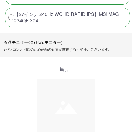
【27インチ 240Hz WQHD RAPID IPS】MSI MAG
274QF X24
液晶モニター02 (Pixioモニター)
※パソコンと別送のため商品の到着が前後する可能性がございます。
無し