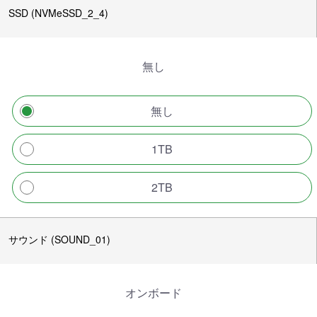
SSD (NVMeSSD_2_4)
無し
無し
1TB
2TB
サウンド (SOUND_01)
オンボード