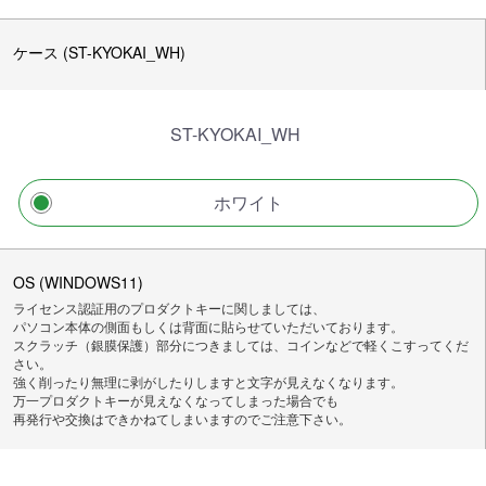
ケース (ST-KYOKAI_WH)
ST-KYOKAI_WH
ホワイト
OS (WINDOWS11)
ライセンス認証用のプロダクトキーに関しましては、
パソコン本体の側面もしくは背面に貼らせていただいております。
スクラッチ（銀膜保護）部分につきましては、コインなどで軽くこすってくだ
さい。
強く削ったり無理に剥がしたりしますと文字が見えなくなります。
万一プロダクトキーが見えなくなってしまった場合でも
再発行や交換はできかねてしまいますのでご注意下さい。