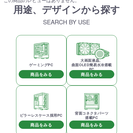
この商品のレビューはありません。
用途、デザインから探す
SEARCH BY USE
大画面液晶、
ゲーミングPC
曲面OLED簡易水冷搭載
PC
商品をみる
商品をみる
背面コネクタパーツ
ピラーレスケース採用PC
搭載PC
商品をみる
商品をみる