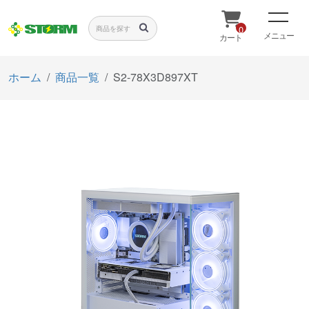
0
メニュー
カート
ホーム
商品一覧
S2-78X3D897XT