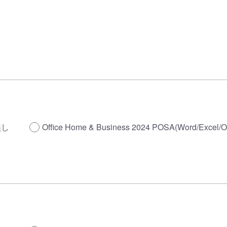
無し
Office Home & Business 2024 POSA(Word/Excel/O