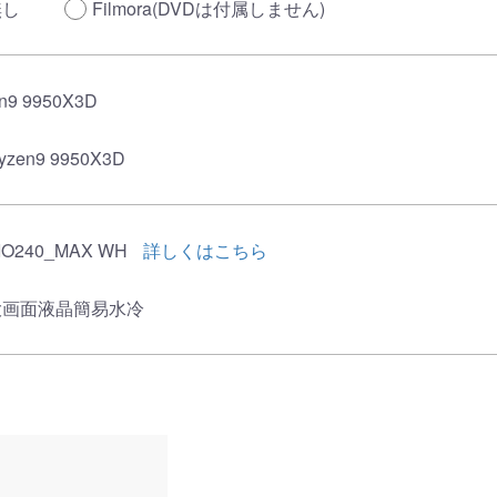
無し
Filmora(DVDは付属しません)
n9 9950X3D
yzen9 9950X3D
IO240_MAX WH
詳しくはこちら
大画面液晶簡易水冷