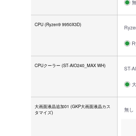
CPU (Ryzen9 9950X3D)
Ryze
R
CPUクーラー (ST-AIO240_MAX WH)
ST-A
大画面液晶追加01 (GKP大画面液晶カス
無し
タマイズ)