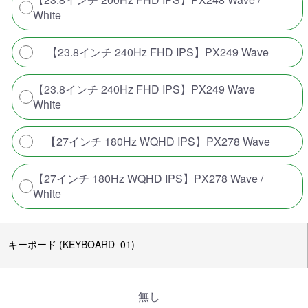
White
【23.8インチ 240Hz FHD IPS】PX249 Wave
【23.8インチ 240Hz FHD IPS】PX249 Wave
White
【27インチ 180Hz WQHD IPS】PX278 Wave
【27インチ 180Hz WQHD IPS】PX278 Wave /
White
キーボード (KEYBOARD_01)
無し