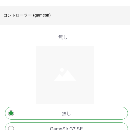
コントローラー (gamesir)
無し
無し
GameSir G7 SE