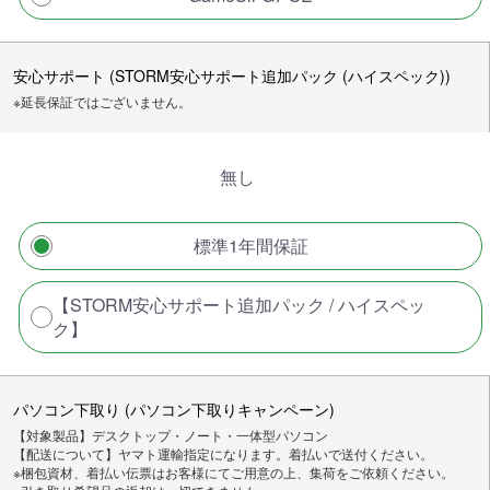
安心サポート (STORM安心サポート追加パック (ハイスペック))
※延長保証ではございません。
無し
標準1年間保証
【STORM安心サポート追加パック / ハイスペッ
ク】
パソコン下取り (パソコン下取りキャンペーン)
【対象製品】デスクトップ・ノート・一体型パソコン
【配送について】ヤマト運輸指定になります。着払いで送付ください。
※梱包資材、着払い伝票はお客様にてご用意の上、集荷をご依頼ください。