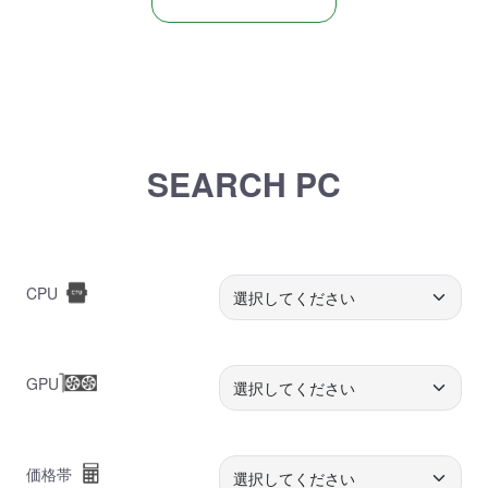
SEARCH PC
CPU
GPU
価格帯