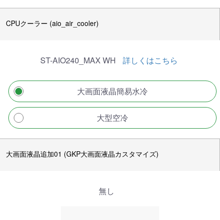
CPUクーラー (aio_air_cooler)
ST-AIO240_MAX WH
詳しくはこちら
大画面液晶簡易水冷
大型空冷
大画面液晶追加01 (GKP大画面液晶カスタマイズ)
無し