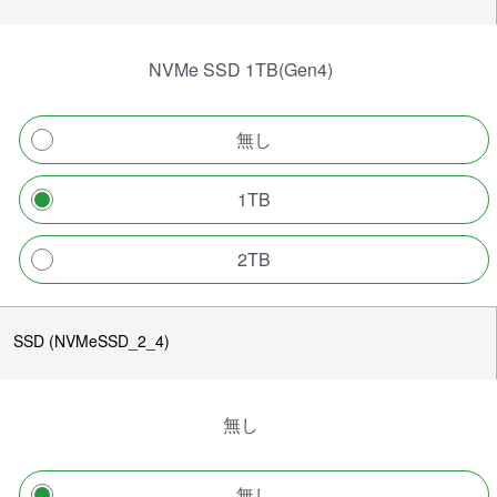
NVMe SSD 1TB(Gen4)
無し
1TB
2TB
SSD (NVMeSSD_2_4)
無し
無し