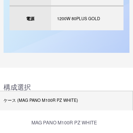
電源
1200W 80PLUS GOLD
構成選択
ケース (MAG PANO M100R PZ WHITE)
MAG PANO M100R PZ WHITE