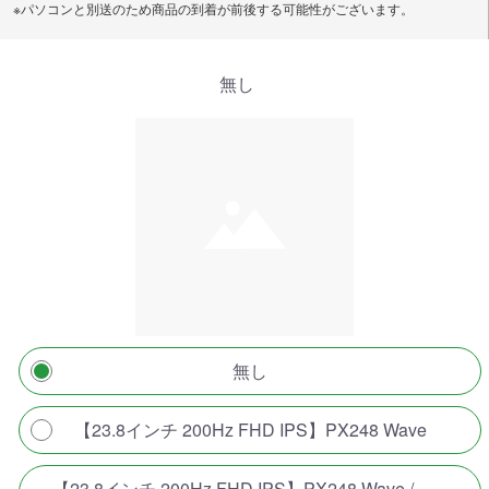
※パソコンと別送のため商品の到着が前後する可能性がございます。
無し
無し
【23.8インチ 200Hz FHD IPS】PX248 Wave
【23.8インチ 200Hz FHD IPS】PX248 Wave /