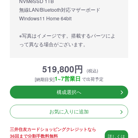
NVMeSSD 1TB
無線LAN/Bluetooth対応マザーボード
Windows11 Home 64bit
※写真はイメージです。搭載するパーツによ
って異なる場合がございます。
519,800円
(税込)
1~7営業日
で出荷予定
[納期目安]
構成選択へ
お気に入りに追加
三井住友カードショッピングクレジットなら
36回まで分割手数料無料
詳しくは