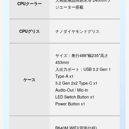
大画面液晶簡易水冷 240mmラ
CPUクーラー
ジエーター搭載
CPUグリス
ナノダイヤモンドグリス
サイズ：奥行488*幅235*高さ
453mm
入出力ポート：USB 3.2 Gen 1
Type-A x1
ケース
3.2 Gen 2x2 Type-C x1
Audio-Out / Mic-in
LED Switch Button x1
Power Button x1
B840M WIFI(背面仕様)、