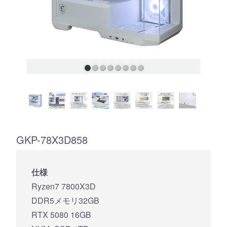
GKP-78X3D858
仕様
Ryzen7 7800X3D
DDR5メモリ32GB
RTX 5080 16GB