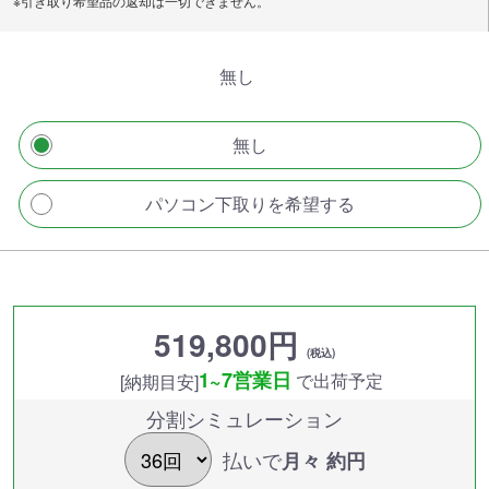
※引き取り希望品の返却は一切できません。
無し
無し
パソコン下取りを希望する
519,800円
(税込)
1~7営業日
で出荷予定
[納期目安]
分割シミュレーション
払いで
月々 約
円