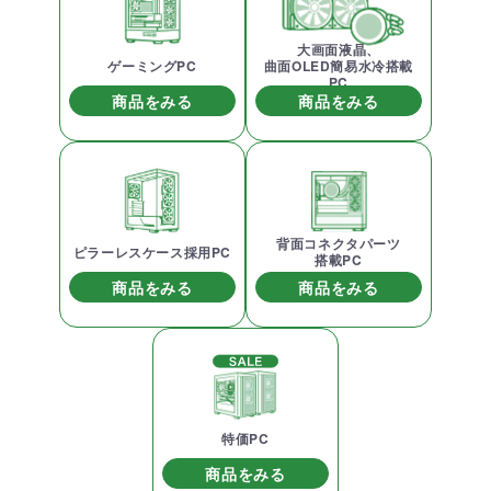
大画面液晶、
ゲーミングPC
曲面OLED簡易水冷搭載
PC
商品をみる
商品をみる
背面コネクタパーツ
ピラーレスケース採用PC
搭載PC
商品をみる
商品をみる
特価PC
商品をみる