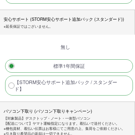
安心サポート (STORM安心サポート追加パック (スタンダード))
※延長保証ではございません。
無し
標準1年間保証
【STORM安心サポート追加パック / スタンダー
ド】
パソコン下取り (パソコン下取りキャンペーン)
【対象製品】デスクトップ・ノート・一体型パソコン
【配送について】ヤマト運輸指定になります。着払いで送付ください。
※梱包資材、着払い伝票はお客様にてご用意の上、集荷をご依頼ください。
※引き取り希望品の返却は一切できません。