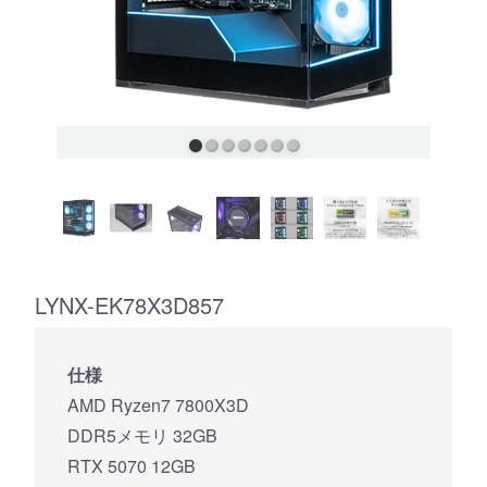
LYNX-EK78X3D857
仕様
AMD Ryzen7 7800X3D
DDR5メモリ 32GB
RTX 5070 12GB