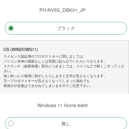
PH-NV5S_DBK01_JP
ブラック
OS (WINDOWS11)
ライセンス認証用のプロダクトキーに関しましては、
パソコン本体の側面もしくは背面に貼らせていただいております。
スクラッチ（銀膜保護）部分につきましては、コインなどで軽くこすってくだ
さい。
強く削ったり無理に剥がしたりしますと文字が見えなくなります。
万一プロダクトキーが見えなくなってしまった場合でも
再発行や交換はできかねてしまいますのでご注意下さい。
Windows 11 Home 64bit
無し