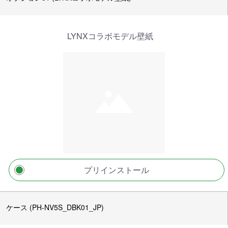
LYNXコラボモデル壁紙
プリインストール
ケース (PH-NV5S_DBK01_JP)