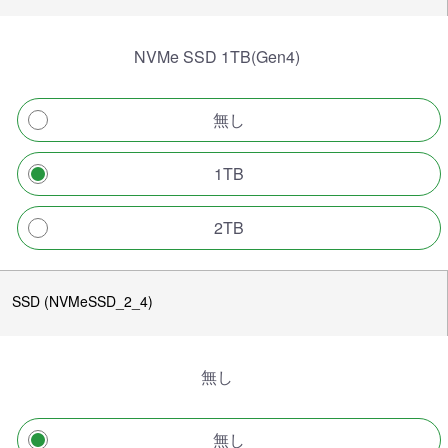
NVMe SSD 1TB(Gen4)
無し
1TB
2TB
SSD (NVMeSSD_2_4)
無し
無し