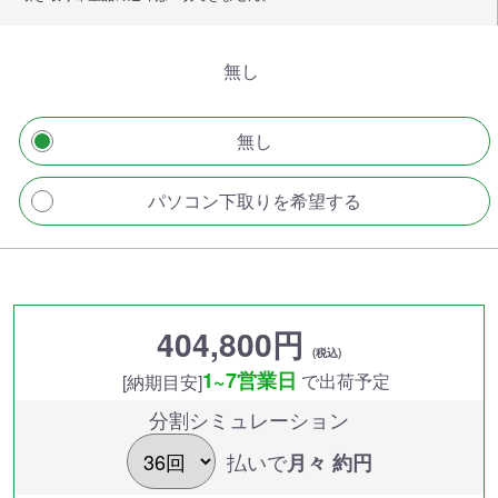
無し
無し
パソコン下取りを希望する
404,800円
(税込)
1~7営業日
で出荷予定
[納期目安]
分割シミュレーション
払いで
月々 約
円