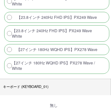
White
【23.8インチ 240Hz FHD IPS】PX249 Wave
【23.8インチ 240Hz FHD IPS】PX249 Wave
White
【27インチ 180Hz WQHD IPS】PX278 Wave
【27インチ 180Hz WQHD IPS】PX278 Wave /
White
キーボード (KEYBOARD_01)
無し