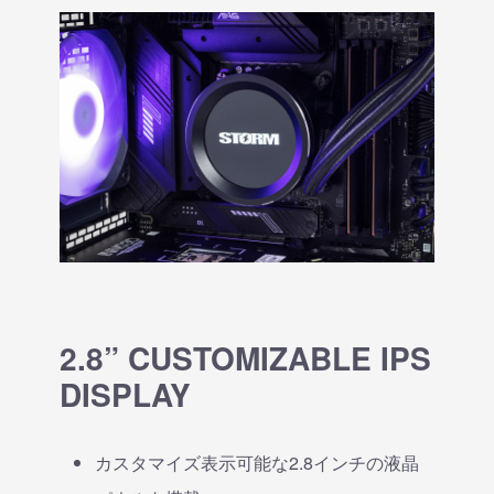
2.8” CUSTOMIZABLE IPS
DISPLAY
カスタマイズ表示可能な2.8インチの液晶