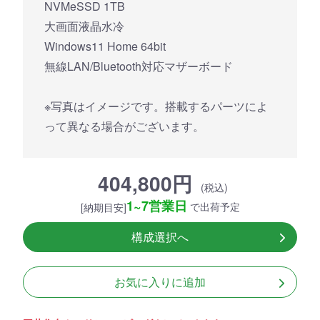
NVMeSSD 1TB
大画面液晶水冷
Windows11 Home 64bit
無線LAN/Bluetooth対応マザーボード
※写真はイメージです。搭載するパーツによ
って異なる場合がございます。
404,800円
(税込)
1~7営業日
で出荷予定
[納期目安]
構成選択へ
お気に入りに追加