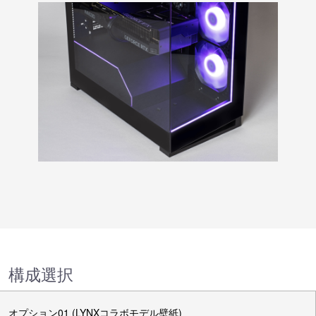
構成選択
オプション01 (LYNXコラボモデル壁紙)