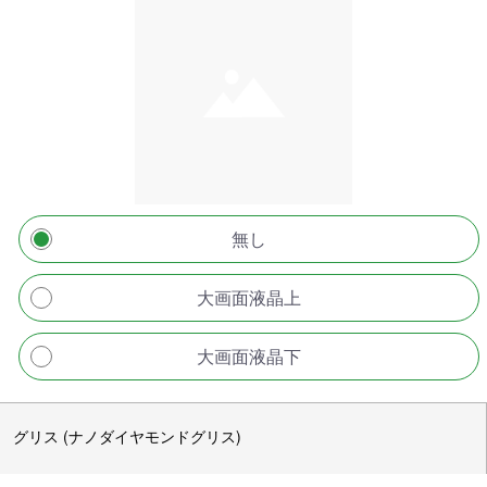
無し
大画面液晶上
大画面液晶下
グリス (ナノダイヤモンドグリス)