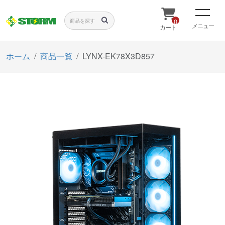
0
メニュー
カート
ホーム
商品一覧
LYNX-EK78X3D857