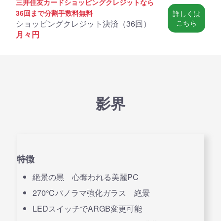
三井住友カードショッピングクレジットなら
36回まで分割手数料無料
詳しくは
ショッピングクレジット決済（
36回
）
こちら
月々
円
影界
特徴
絶景の黒 心奪われる美麗PC
270℃パノラマ強化ガラス 絶景
LEDスイッチでARGB変更可能