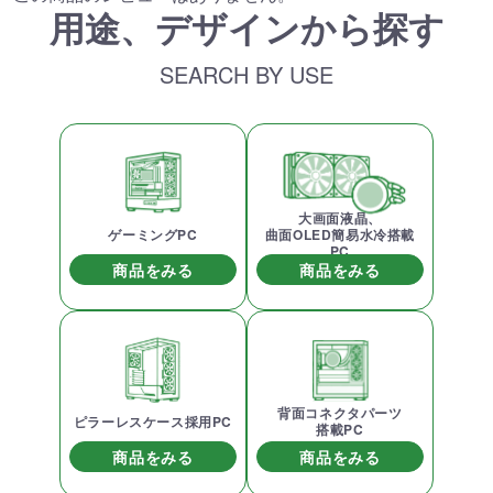
用途、デザインから探す
SEARCH BY USE
大画面液晶、
ゲーミングPC
曲面OLED簡易水冷搭載
PC
商品をみる
商品をみる
背面コネクタパーツ
ピラーレスケース採用PC
搭載PC
商品をみる
商品をみる