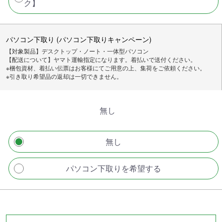
ク】
パソコン下取り (パソコン下取りキャンペーン)
【対象製品】デスクトップ・ノート・一体型パソコン
【配送について】ヤマト運輸指定になります。着払いで送付ください。
※梱包資材、着払い伝票はお客様にてご用意の上、集荷をご依頼ください。
※引き取り希望品の返却は一切できません。
無し
無し
パソコン下取りを希望する