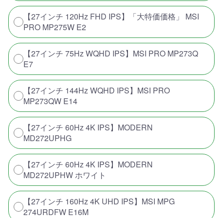
【27インチ 120Hz FHD IPS】「大特価価格」 MSI
PRO MP275W E2
【27インチ 75Hz WQHD IPS】MSI PRO MP273Q
E7
【27インチ 144Hz WQHD IPS】MSI PRO
MP273QW E14
【27インチ 60Hz 4K IPS】MODERN
MD272UPHG
【27インチ 60Hz 4K IPS】MODERN
MD272UPHW ホワイト
【27インチ 160Hz 4K UHD IPS】MSI MPG
274URDFW E16M