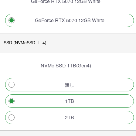
GeForce RTX 5070 12GB White
GeForce RTX 5070 12GB White
SSD (NVMeSSD_1_4)
NVMe SSD 1TB(Gen4)
無し
1TB
2TB