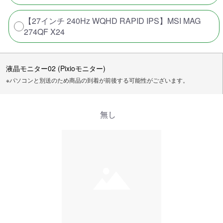
【27インチ 240Hz WQHD RAPID IPS】MSI MAG
274QF X24
液晶モニター02 (Pixioモニター)
※パソコンと別送のため商品の到着が前後する可能性がございます。
無し