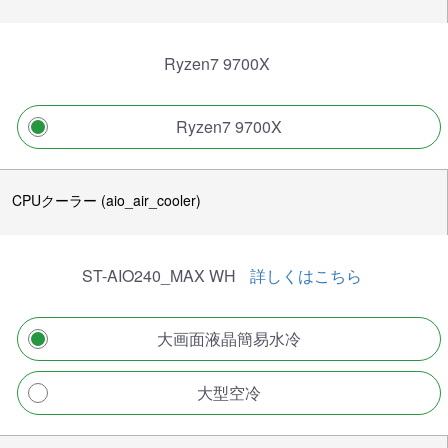
Ryzen7 9700X
Ryzen7 9700X
CPUクーラー (aio_air_cooler)
ST-AIO240_MAX WH
詳しくはこちら
大画面液晶簡易水冷
大型空冷