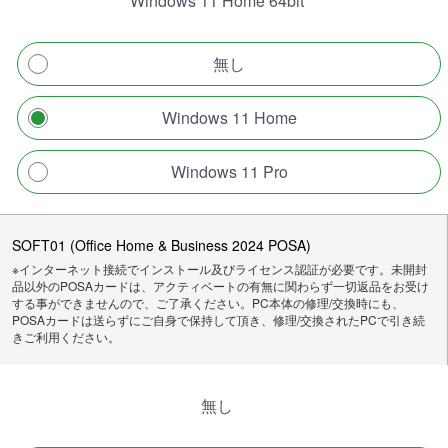
Windows 11 Home 64bit
無し
Windows 11 Home
Windows 11 Pro
SOFT01 (Office Home & Business 2024 POSA)
※インターネット接続でインストール及びライセンス認証が必要です。未開封
品以外のPOSAカードは、アクティベートの有無に関わらず一切返品をお受け
する事ができませんので、ご了承ください。PC本体の修理/交換時にも、
POSAカードは送らずにご自身で保持して頂き、修理/交換されたPCで引き続
きご利用ください。
無し