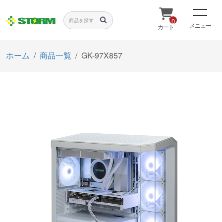
0
メニュー
カート
ホーム
商品一覧
GK-97X857