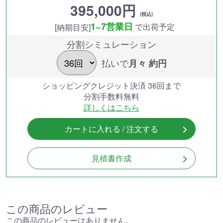
395,000円
(税込)
1~7営業日
で出荷予定
[納期目安]
分割シミュレーション
払いで
月々 約
円
ショッピングクレジット決済 36回まで
分割手数料無料
詳しくはこちら
カートに入れる / 注文する
見積書作成
この商品のレビュー
この商品のレビューはありません。