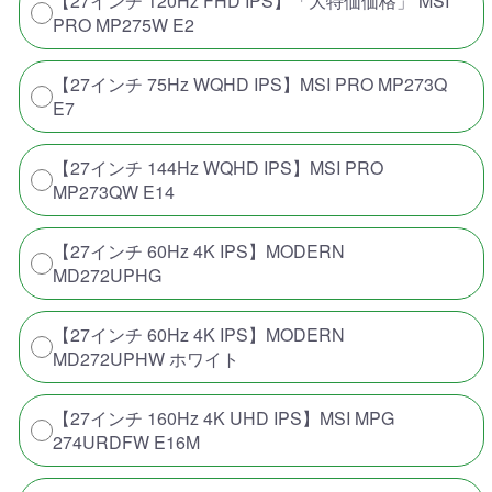
【27インチ 120Hz FHD IPS】「大特価価格」 MSI
PRO MP275W E2
【27インチ 75Hz WQHD IPS】MSI PRO MP273Q
E7
【27インチ 144Hz WQHD IPS】MSI PRO
MP273QW E14
【27インチ 60Hz 4K IPS】MODERN
MD272UPHG
【27インチ 60Hz 4K IPS】MODERN
MD272UPHW ホワイト
【27インチ 160Hz 4K UHD IPS】MSI MPG
274URDFW E16M