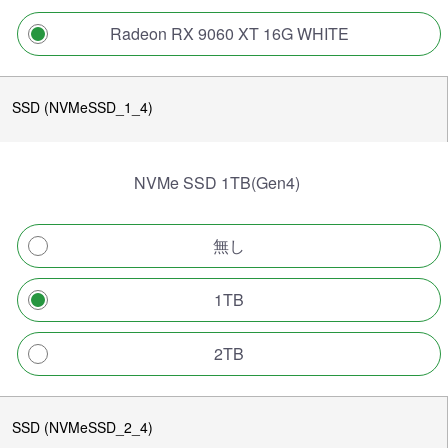
Radeon RX 9060 XT 16G WHITE
SSD (NVMeSSD_1_4)
NVMe SSD 1TB(Gen4)
無し
1TB
2TB
SSD (NVMeSSD_2_4)