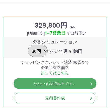
329,800円
(税込)
1~7営業日
で出荷予定
[納期目安]
分割シミュレーション
払いで
月々 約
円
ショッピングクレジット決済 36回まで
分割手数料無料
詳しくはこちら
ただいま品切れ中です。
見積書作成