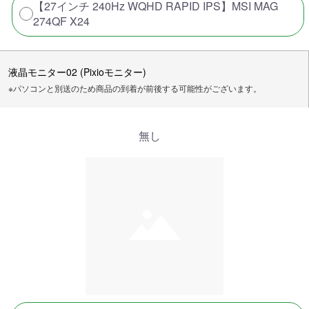
【27インチ 240Hz WQHD RAPID IPS】MSI MAG
274QF X24
液晶モニター02 (Pixioモニター)
※パソコンと別送のため商品の到着が前後する可能性がございます。
無し