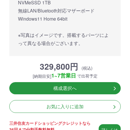
NVMeSSD 1TB
無線LAN/Bluetooth対応マザーボード
Windows11 Home 64bit
※写真はイメージです。搭載するパーツによ
って異なる場合がございます。
329,800円
(税込)
1~7営業日
で出荷予定
[納期目安]
構成選択へ
お気に入りに追加
三井住友カードショッピングクレジットなら
36回まで分割手数料無料
詳しくは