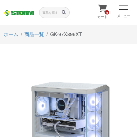
0
メニュー
カート
ホーム
商品一覧
GK-97X896XT