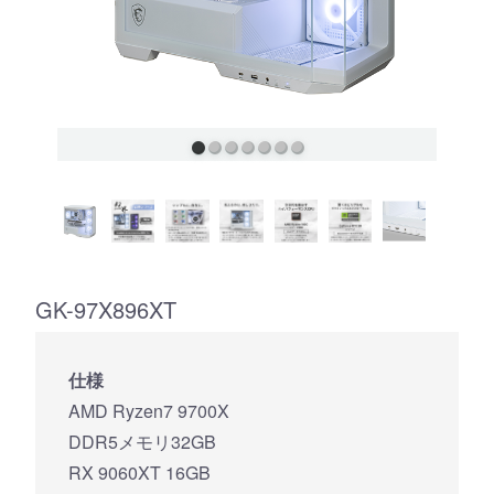
GK-97X896XT
仕様
AMD Ryzen7 9700X
DDR5メモリ32GB
RX 9060XT 16GB