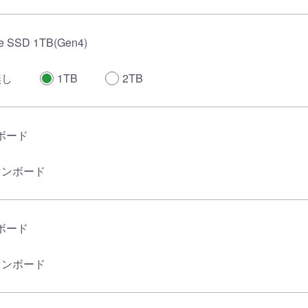
 SSD 1TB(Gen4)
無し
1TB
2TB
ボード
オンボード
ボード
オンボード