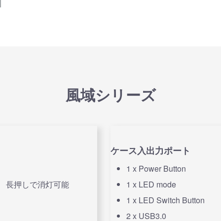
商品詳細
風域シリーズ
ケース入出力ポート
1 x Power Button
載 長押しで消灯可能
1 x LED mode
1 x LED Switch Button
2 x USB3.0