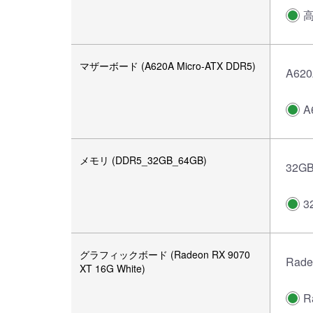
マザーボード (A620A Micro-ATX DDR5)
A62
A
メモリ (DDR5_32GB_64GB)
32GB
3
グラフィックボード (Radeon RX 9070
Rade
XT 16G White)
R