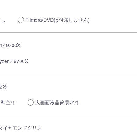
無し
Filmora(DVDは付属しません)
n7 9700X
yzen7 9700X
空冷
大型空冷
大画面液晶簡易水冷
ダイヤモンドグリス