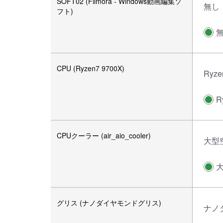
SOFT02 (Filmora - Windows動画編集ソ
無し
フト)
CPU (Ryzen7 9700X)
Ryze
R
CPUクーラー (air_aio_cooler)
大型
グリス (ナノダイヤモンドグリス)
ナノ