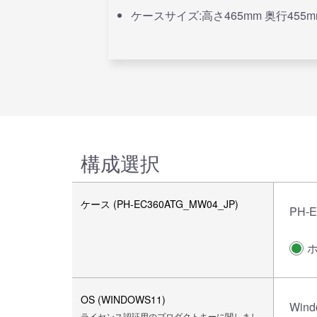
ケースサイズ:高さ465mm 奥行455m
構成選択
ケース (PH-EC360ATG_MW04_JP)
PH-
OS (WINDOWS11)
Wind
ライセンス認証用のプロダクトキーに関しまし