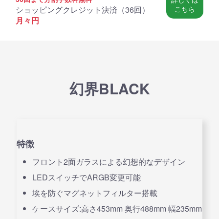
ショッピングクレジット決済（
36回
）
こちら
月々
円
幻界BLACK
特徴
フロント2面ガラスによる幻想的なデザイン
LEDスイッチでARGB変更可能
埃を防ぐマグネットフィルター搭載
ケースサイズ:高さ453mm 奥行488mm 幅235mm