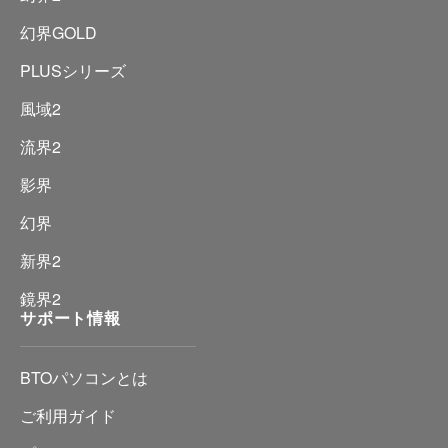
幻界GOLD
PLUSシリーズ
風域2
流界2
影界
幻界
新界2
鏡界2
サポート情報
BTOパソコンとは
ご利用ガイド