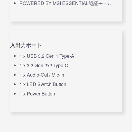
POWERED BY MSI ESSENTIAL認証モデル
入出力ポート
1 x USB 3.2 Gen 1 Type-A
1 x 3.2 Gen 2x2 Type-C
1 x Audio-Out / Mic-in
1 x LED Switch Button
1 x Power Button