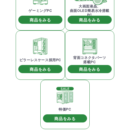
大画面液晶、
ゲーミングPC
曲面OLED簡易水冷搭載
PC
商品をみる
商品をみる
背面コネクタパーツ
ピラーレスケース採用PC
搭載PC
商品をみる
商品をみる
特価PC
商品をみる