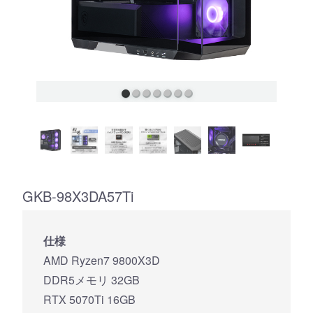
GKB-98X3DA57Ti
仕様
AMD Ryzen7 9800X3D
DDR5メモリ 32GB
RTX 5070Ti 16GB