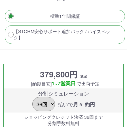
標準1年間保証
【STORM安心サポート追加パック / ハイスペッ
ク】
379,800円
(税込)
1~7営業日
で出荷予定
[納期目安]
分割シミュレーション
払いで
月々 約
円
ショッピングクレジット決済 36回まで
分割手数料無料