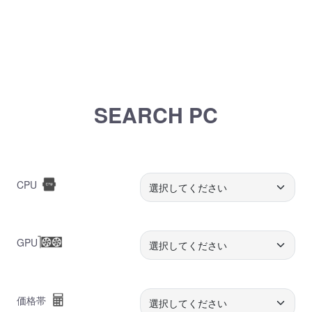
SEARCH PC
CPU
GPU
価格帯