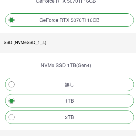
GeForce RTX 5070Ti 16GB
GeForce RTX 5070Ti 16GB
SSD (NVMeSSD_1_4)
NVMe SSD 1TB(Gen4)
無し
1TB
2TB