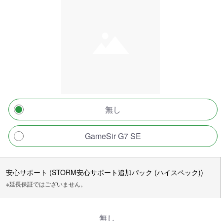
無し
GameSir G7 SE
安心サポート (STORM安心サポート追加パック (ハイスペック))
※延長保証ではございません。
無し