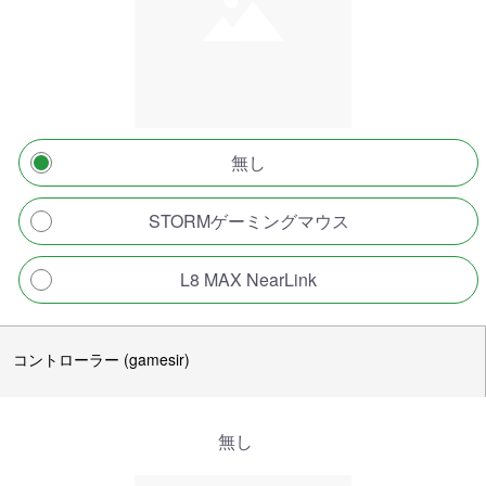
無し
STORMゲーミングマウス
L8 MAX NearLink
コントローラー (gamesir)
無し