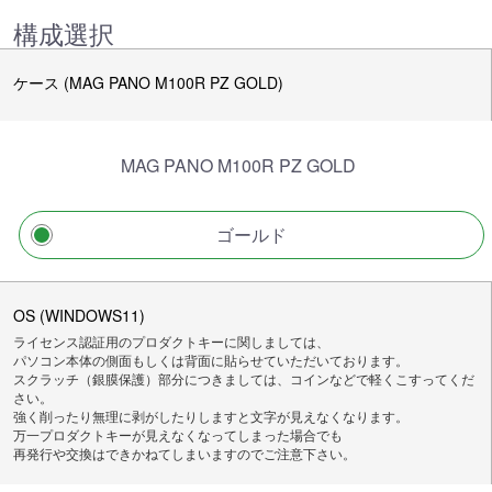
構成選択
ケース (MAG PANO M100R PZ GOLD)
MAG PANO M100R PZ GOLD
ゴールド
OS (WINDOWS11)
ライセンス認証用のプロダクトキーに関しましては、
パソコン本体の側面もしくは背面に貼らせていただいております。
スクラッチ（銀膜保護）部分につきましては、コインなどで軽くこすってくだ
さい。
強く削ったり無理に剥がしたりしますと文字が見えなくなります。
万一プロダクトキーが見えなくなってしまった場合でも
再発行や交換はできかねてしまいますのでご注意下さい。