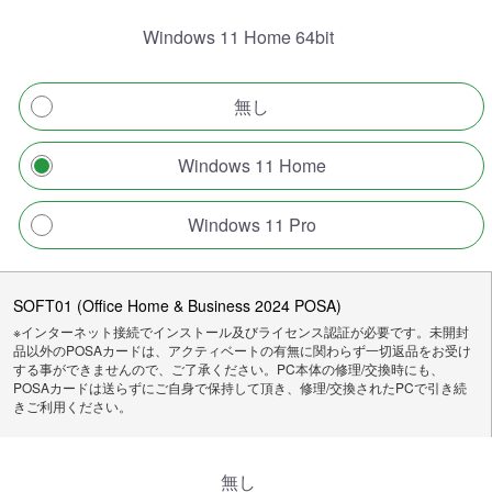
Windows 11 Home 64bit
無し
Windows 11 Home
Windows 11 Pro
SOFT01 (Office Home & Business 2024 POSA)
※インターネット接続でインストール及びライセンス認証が必要です。未開封
品以外のPOSAカードは、アクティベートの有無に関わらず一切返品をお受け
する事ができませんので、ご了承ください。PC本体の修理/交換時にも、
POSAカードは送らずにご自身で保持して頂き、修理/交換されたPCで引き続
きご利用ください。
無し