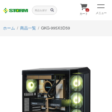
0
メニュー
カート
ホーム
商品一覧
GKG-995X3D59