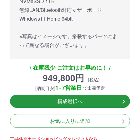
NVMeSSD 1TB
無線LAN/Bluetooth対応マザーボード
Windows11 Home 64bit
※写真はイメージです。搭載するパーツによ
って異なる場合がございます。
\ 在庫残少 ご注文はお早めに！ /
949,800円
(税込)
1~7営業日
で出荷予定
[納期目安]
構成選択へ
お気に入りに追加
三井住友カードショッピングクレジットなら