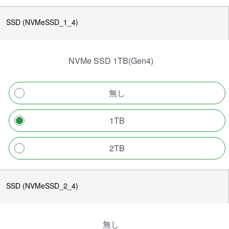
SSD (NVMeSSD_1_4)
NVMe SSD 1TB(Gen4)
無し
1TB
2TB
SSD (NVMeSSD_2_4)
無し