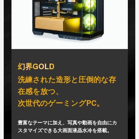
幻界GOLD
洗練された造形と圧倒的な存
在感を放つ、
次世代のゲーミングPC。
豊富なテーマに加え、写真や動画を自由にカ
スタマイズできる大画面液晶水冷を搭載。