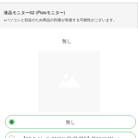
液晶モニター02 (Pixioモニター)
※パソコンと別送のため商品の到着が前後する可能性がございます。
無し
無し