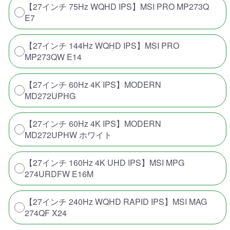
【27インチ 75Hz WQHD IPS】MSI PRO MP273Q
E7
【27インチ 144Hz WQHD IPS】MSI PRO
MP273QW E14
【27インチ 60Hz 4K IPS】MODERN
MD272UPHG
【27インチ 60Hz 4K IPS】MODERN
MD272UPHW ホワイト
【27インチ 160Hz 4K UHD IPS】MSI MPG
274URDFW E16M
【27インチ 240Hz WQHD RAPID IPS】MSI MAG
274QF X24