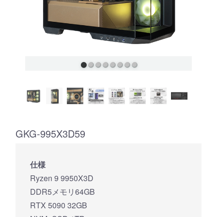
GKG-995X3D59
仕様
Ryzen 9 9950X3D
DDR5メモリ64GB
RTX 5090 32GB