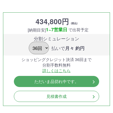
434,800円
(税込)
1~7営業日
で出荷予定
[納期目安]
分割シミュレーション
払いで
月々 約
円
ショッピングクレジット決済 36回まで
分割手数料無料
詳しくはこちら
ただいま品切れ中です。
見積書作成