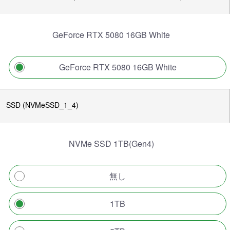
GeForce RTX 5080 16GB White
GeForce RTX 5080 16GB White
SSD (NVMeSSD_1_4)
NVMe SSD 1TB(Gen4)
無し
1TB