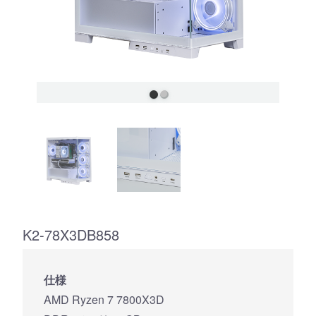
K2-78X3DB858
仕様
AMD Ryzen 7 7800X3D