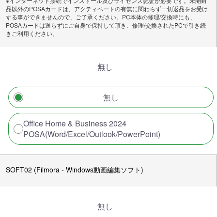
※インターネット接続でインストール及びライセンス認証が必要です。未開封
品以外のPOSAカードは、アクティベートの有無に関わらず一切返品をお受け
する事ができませんので、ご了承ください。PC本体の修理/交換時にも、
POSAカードは送らずにご自身で保持して頂き、修理/交換されたPCで引き続
きご利用ください。
無し
無し
Office Home & Business 2024
POSA(Word/Excel/Outlook/PowerPoint)
SOFT02 (Filmora - Windows動画編集ソフト)
無し