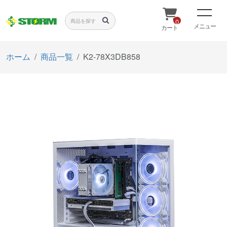
0
メニュー
カート
ホーム
商品一覧
K2-78X3DB858