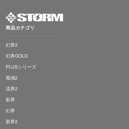
商品カテゴリ
幻界2
幻界GOLD
PLUSシリーズ
風域2
流界2
影界
幻界
新界2