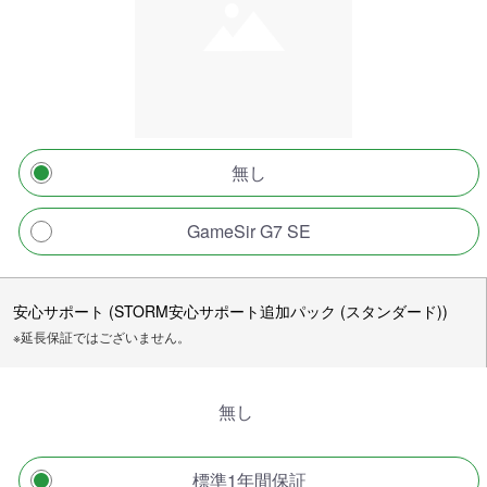
無し
GameSir G7 SE
安心サポート (STORM安心サポート追加パック (スタンダード))
※延長保証ではございません。
無し
標準1年間保証