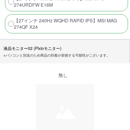
274URDFW E16M
【27インチ 240Hz WQHD RAPID IPS】MSI MAG
274QF X24
液晶モニター02 (Pixioモニター)
※パソコンと別送のため商品の到着が前後する可能性がございます。
無し