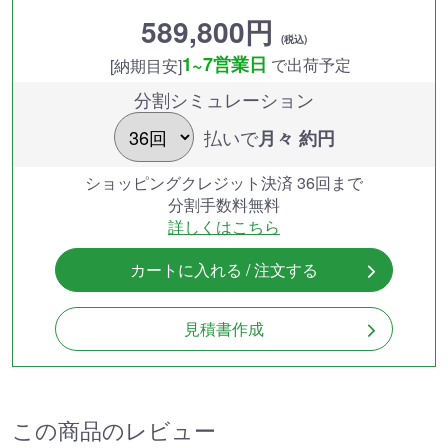
589,800円
(税込)
1~7営業日
で出荷予定
[納期目安]
分割シミュレーション
払いで
月々 約
円
ショッピングクレジット決済 36回まで
分割手数料無料
詳しくはこちら
カートに入れる / 注文する
見積書作成
この商品のレビュー