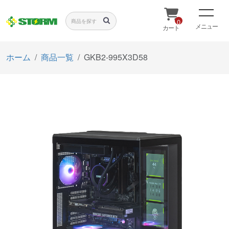
0
メニュー
カート
ホーム
商品一覧
GKB2-995X3D58