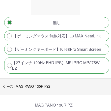
無し
【ゲーミングマウス 無線対応】L8 MAX NearLink
【ゲーミングキーボード】KT68Pro Smart Screen
【27インチ 120Hz FHD IPS】MSI PRO MP275W
E2
ケース (MAG PANO 130R PZ)
MAG PANO 130R PZ