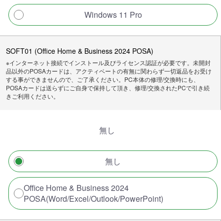
Windows 11 Pro
SOFT01 (Office Home & Business 2024 POSA)
※インターネット接続でインストール及びライセンス認証が必要です。未開封
品以外のPOSAカードは、アクティベートの有無に関わらず一切返品をお受け
する事ができませんので、ご了承ください。PC本体の修理/交換時にも、
POSAカードは送らずにご自身で保持して頂き、修理/交換されたPCで引き続
きご利用ください。
無し
無し
Office Home & Business 2024
POSA(Word/Excel/Outlook/PowerPoint)