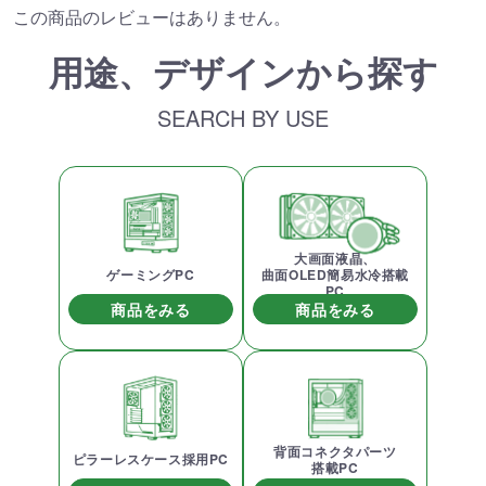
この商品のレビューはありません。
用途、デザインから探す
SEARCH BY USE
大画面液晶、
ゲーミングPC
曲面OLED簡易水冷搭載
PC
商品をみる
商品をみる
背面コネクタパーツ
ピラーレスケース採用PC
搭載PC