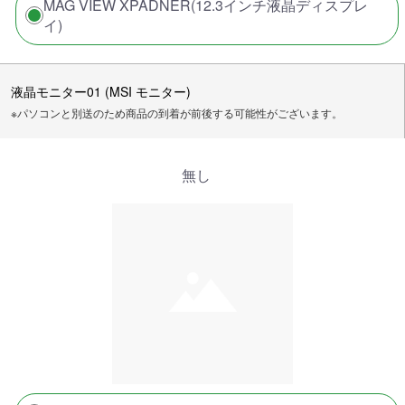
MAG VIEW XPADNER(12.3インチ液晶ディスプレ
イ)
液晶モニター01 (MSI モニター)
※パソコンと別送のため商品の到着が前後する可能性がございます。
無し