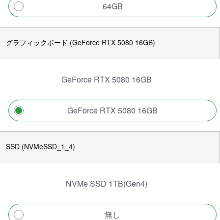
64GB
グラフィックボード (GeForce RTX 5080 16GB)
GeForce RTX 5080 16GB
GeForce RTX 5080 16GB
SSD (NVMeSSD_1_4)
NVMe SSD 1TB(Gen4)
無し