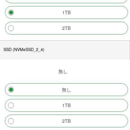
1TB
2TB
SSD (NVMeSSD_2_4)
無し
無し
1TB
2TB