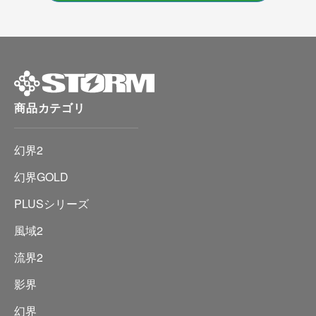
商品カテゴリ
幻界2
幻界GOLD
PLUSシリーズ
風域2
流界2
影界
幻界