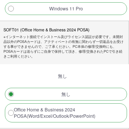
Windows 11 Pro
SOFT01 (Office Home & Business 2024 POSA)
※インターネット接続でインストール及びライセンス認証が必要です。未開封
品以外のPOSAカードは、アクティベートの有無に関わらず一切返品をお受け
する事ができませんので、ご了承ください。PC本体の修理/交換時にも、
POSAカードは送らずにご自身で保持して頂き、修理/交換されたPCで引き続
きご利用ください。
無し
無し
Office Home & Business 2024
POSA(Word/Excel/Outlook/PowerPoint)