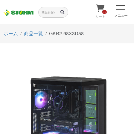
0
メニュー
カート
ホーム
商品一覧
GKB2-98X3D58