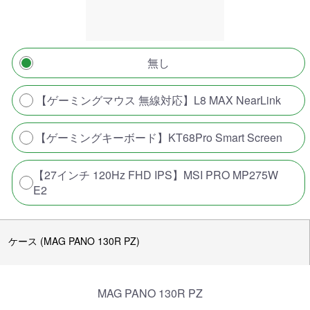
無し
【ゲーミングマウス 無線対応】L8 MAX NearLink
【ゲーミングキーボード】KT68Pro Smart Screen
【27インチ 120Hz FHD IPS】MSI PRO MP275W
E2
ケース (MAG PANO 130R PZ)
MAG PANO 130R PZ