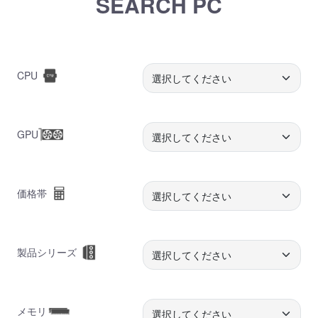
SEARCH PC
CPU
GPU
価格帯
製品シリーズ
メモリ