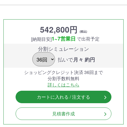
542,800円
(税込)
1~7営業日
で出荷予定
[納期目安]
分割シミュレーション
払いで
月々 約
円
ショッピングクレジット決済 36回まで
分割手数料無料
詳しくはこちら
カートに入れる / 注文する
見積書作成