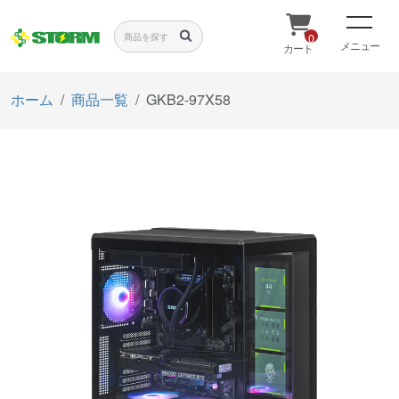
0
メニュー
カート
ホーム
商品一覧
GKB2-97X58