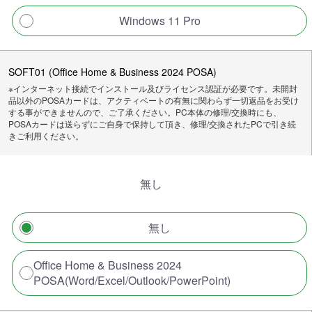
Windows 11 Pro
SOFT01 (Office Home & Business 2024 POSA)
※インターネット接続でインストール及びライセンス認証が必要です。未開封
品以外のPOSAカードは、アクティベートの有無に関わらず一切返品をお受け
する事ができませんので、ご了承ください。PC本体の修理/交換時にも、
POSAカードは送らずにご自身で保持して頂き、修理/交換されたPCで引き続
きご利用ください。
無し
無し
Office Home & Business 2024
POSA(Word/Excel/Outlook/PowerPoint)