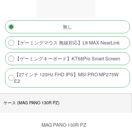
無し
【ゲーミングマウス 無線対応】L8 MAX NearLink
【ゲーミングキーボード】KT68Pro Smart Screen
【27インチ 120Hz FHD IPS】MSI PRO MP275W
E2
ケース (MAG PANO 130R PZ)
MAG PANO 130R PZ