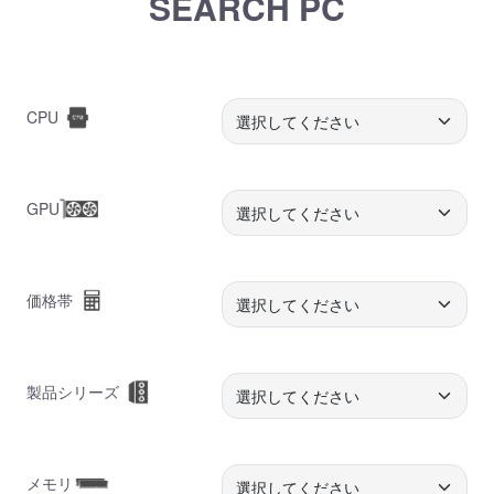
SEARCH PC
CPU
GPU
価格帯
製品シリーズ
メモリ