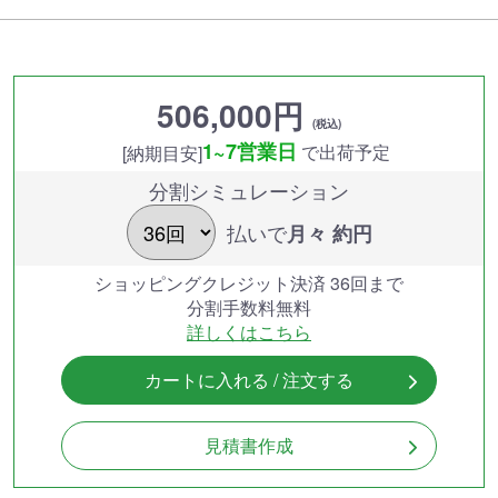
506,000円
(税込)
1~7営業日
で出荷予定
[納期目安]
分割シミュレーション
払いで
月々 約
円
ショッピングクレジット決済 36回まで
分割手数料無料
詳しくはこちら
カートに入れる / 注文する
見積書作成