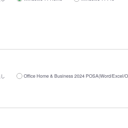
無し
Office Home & Business 2024 POSA(Word/Excel/O