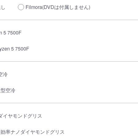
無し
Filmora(DVDは付属しません)
n 5 7500F
yzen 5 7500F
空冷
大型空冷
ダイヤモンドグリス
高効率ナノダイヤモンドグリス