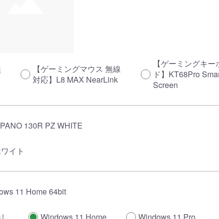
【ゲーミングキー
無
【ゲーミングマウス 無線
ド】KT68Pro Smar
し
対応】L8 MAX NearLink
Screen
PANO 130R PZ WHITE
ホワイト
ows 11 Home 64bit
無し
Windows 11 Home
Windows 11 Pro