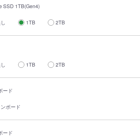
 SSD 1TB(Gen4)
無し
1TB
2TB
無し
1TB
2TB
ボード
オンボード
ボード