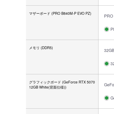
マザーボード (PRO B840M-P EVO PZ)
PRO
P
メモリ (DDR5)
32GB
3
グラフィックボード (GeForce RTX 5070
GeFo
12GB White(背面仕様))
G