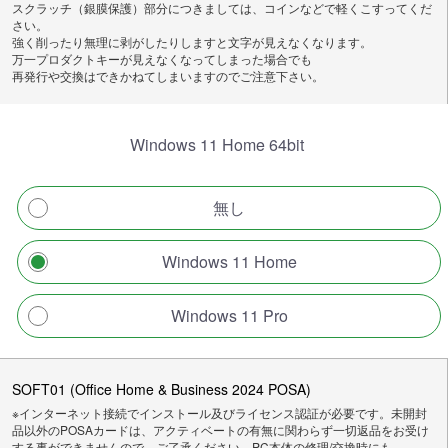
スクラッチ（銀膜保護）部分につきましては、コインなどで軽くこすってくだ
さい。
強く削ったり無理に剥がしたりしますと文字が見えなくなります。
万一プロダクトキーが見えなくなってしまった場合でも
再発行や交換はできかねてしまいますのでご注意下さい。
Windows 11 Home 64bit
無し
Windows 11 Home
Windows 11 Pro
SOFT01 (Office Home & Business 2024 POSA)
※インターネット接続でインストール及びライセンス認証が必要です。未開封
品以外のPOSAカードは、アクティベートの有無に関わらず一切返品をお受け
する事ができませんので、ご了承ください。PC本体の修理/交換時にも、