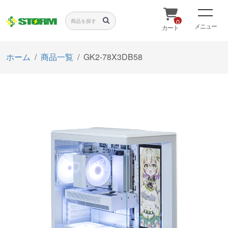
0
メニュー
カート
ホーム
商品一覧
GK2-78X3DB58