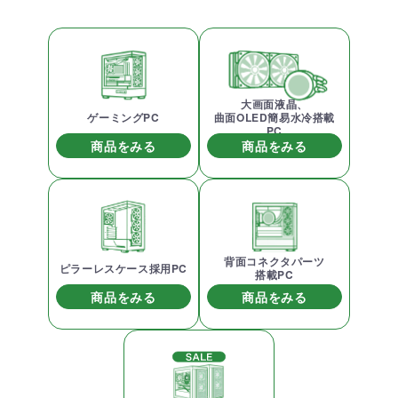
大画面液晶、
ゲーミングPC
曲面OLED簡易水冷搭載
PC
商品をみる
商品をみる
背面コネクタパーツ
ピラーレスケース採用PC
搭載PC
商品をみる
商品をみる