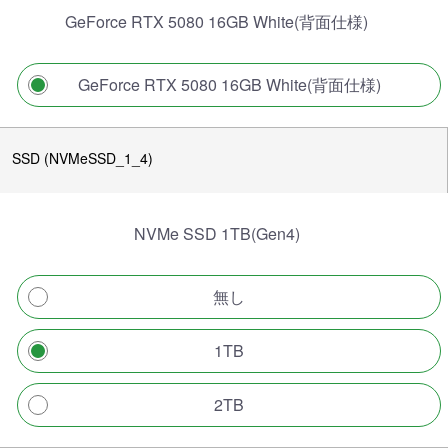
GeForce RTX 5080 16GB White(背面仕様)
GeForce RTX 5080 16GB White(背面仕様)
SSD (NVMeSSD_1_4)
NVMe SSD 1TB(Gen4)
無し
1TB
2TB