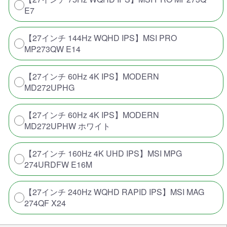
E7
【27インチ 144Hz WQHD IPS】MSI PRO
MP273QW E14
【27インチ 60Hz 4K IPS】MODERN
MD272UPHG
【27インチ 60Hz 4K IPS】MODERN
MD272UPHW ホワイト
【27インチ 160Hz 4K UHD IPS】MSI MPG
274URDFW E16M
【27インチ 240Hz WQHD RAPID IPS】MSI MAG
274QF X24