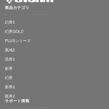
商品カテゴリ
幻界2
幻界GOLD
PLUSシリーズ
風域2
流界2
影界
幻界
新界2
鏡界2
サポート情報