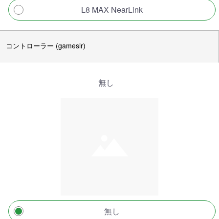
L8 MAX NearLink
コントローラー (gamesir)
無し
無し