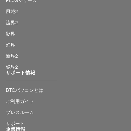
PLUSシリーズ
風域2
流界2
影界
幻界
新界2
鏡界2
サポート情報
BTOパソコンとは
ご利用ガイド
プレスルーム
サポート
企業情報