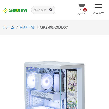
0
メニュー
カート
ホーム
商品一覧
GK2-98X3DB57