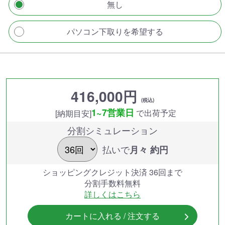
無し
パソコン下取りを希望する
416,000円
(税込)
1~7営業日
で出荷予定
[納期目安]
分割シミュレーション
払いで
月々 約
円
ショッピングクレジット決済 36回まで
分割手数料無料
詳しくはこちら
カートに入れる / 注文する