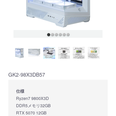
GK2-98X3DB57
仕様
Ryzen7 9800X3D
DDR5メモリ32GB
RTX 5070 12GB