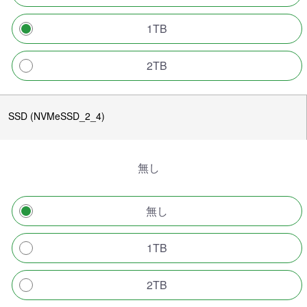
1TB
2TB
SSD (NVMeSSD_2_4)
無し
無し
1TB
2TB