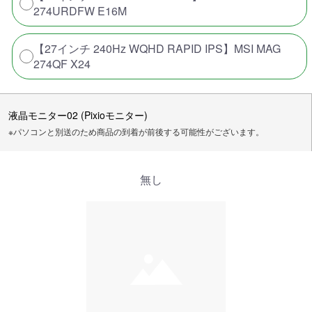
274URDFW E16M
【27インチ 240Hz WQHD RAPID IPS】MSI MAG
274QF X24
液晶モニター02 (Pixioモニター)
※パソコンと別送のため商品の到着が前後する可能性がございます。
無し