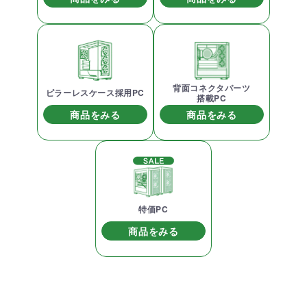
背面コネクタパーツ
ピラーレスケース採用PC
搭載PC
商品をみる
商品をみる
特価PC
商品をみる