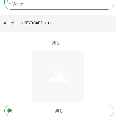
White
キーボード (KEYBOARD_01)
無し
無し