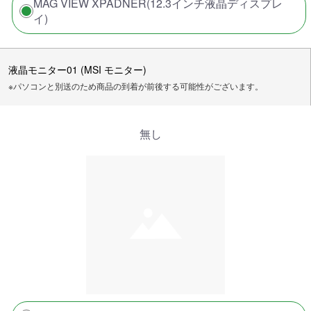
MAG VIEW XPADNER(12.3インチ液晶ディスプレ
イ)
液晶モニター01 (MSI モニター)
※パソコンと別送のため商品の到着が前後する可能性がございます。
無し