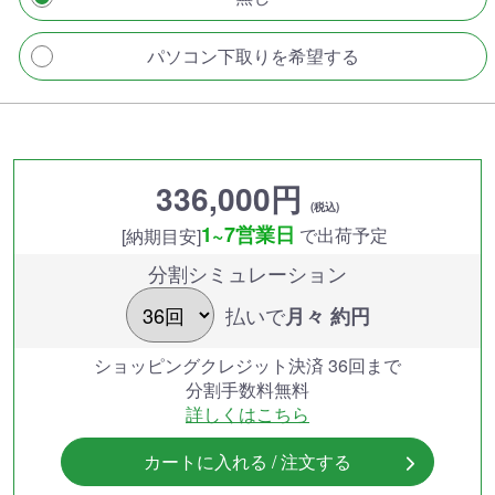
パソコン下取りを希望する
336,000円
(税込)
1~7営業日
で出荷予定
[納期目安]
分割シミュレーション
払いで
月々 約
円
ショッピングクレジット決済 36回まで
分割手数料無料
詳しくはこちら
カートに入れる / 注文する