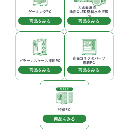
大画面液晶、
ゲーミングPC
曲面OLED簡易水冷搭載
PC
商品をみる
商品をみる
背面コネクタパーツ
ピラーレスケース採用PC
搭載PC
商品をみる
商品をみる
特価PC
商品をみる