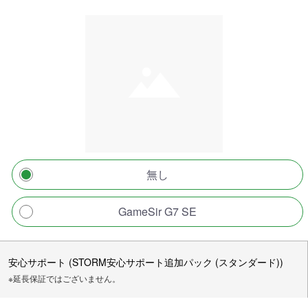
無し
GameSir G7 SE
安心サポート (STORM安心サポート追加パック (スタンダード))
※延長保証ではございません。