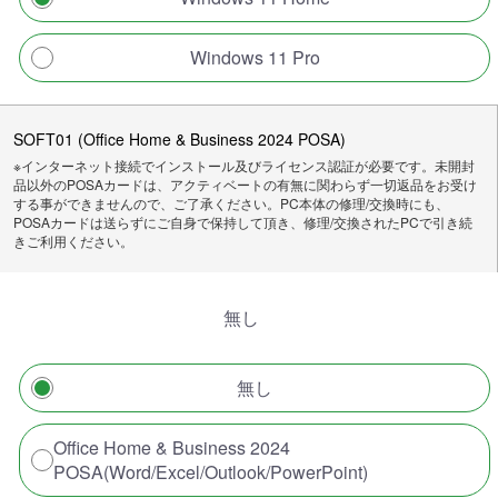
Windows 11 Pro
SOFT01 (Office Home & Business 2024 POSA)
※インターネット接続でインストール及びライセンス認証が必要です。未開封
品以外のPOSAカードは、アクティベートの有無に関わらず一切返品をお受け
する事ができませんので、ご了承ください。PC本体の修理/交換時にも、
POSAカードは送らずにご自身で保持して頂き、修理/交換されたPCで引き続
きご利用ください。
無し
無し
Office Home & Business 2024
POSA(Word/Excel/Outlook/PowerPoint)