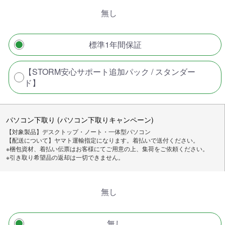
無し
標準1年間保証
【STORM安心サポート追加パック / スタンダー
ド】
パソコン下取り (パソコン下取りキャンペーン)
【対象製品】デスクトップ・ノート・一体型パソコン
【配送について】ヤマト運輸指定になります。着払いで送付ください。
※梱包資材、着払い伝票はお客様にてご用意の上、集荷をご依頼ください。
※引き取り希望品の返却は一切できません。
無し
無し