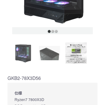
GKB2-78X3D56
仕様
Ryzen7 7800X3D