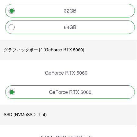
32GB
64GB
グラフィックボード (GeForce RTX 5060)
GeForce RTX 5060
GeForce RTX 5060
SSD (NVMeSSD_1_4)