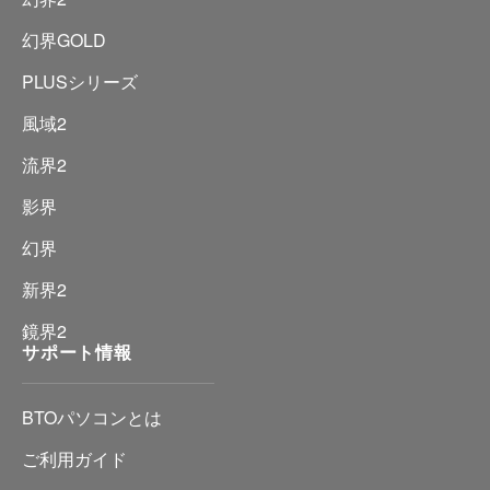
幻界GOLD
PLUSシリーズ
風域2
流界2
影界
幻界
新界2
鏡界2
サポート情報
BTOパソコンとは
ご利用ガイド