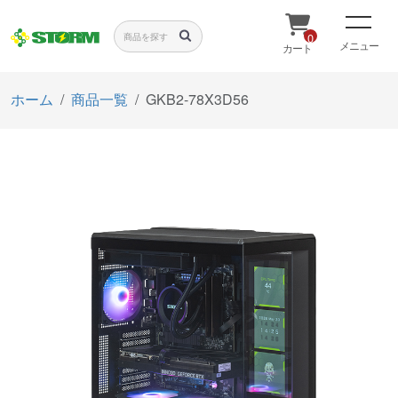
0
メニュー
カート
ホーム
商品一覧
GKB2-78X3D56