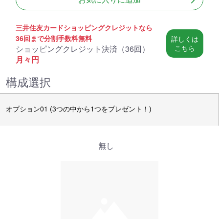
三井住友カードショッピングクレジットなら
36回まで分割手数料無料
詳しくは
ショッピングクレジット決済（
36回
）
こちら
月々
円
構成選択
オプション01 (3つの中から1つをプレゼント！)
無し