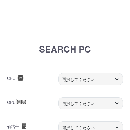
SEARCH PC
CPU
GPU
価格帯