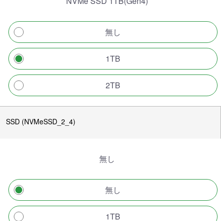
NVMe SSD 1TB(Gen4)
無し
1TB
2TB
SSD (NVMeSSD_2_4)
無し
無し
1TB