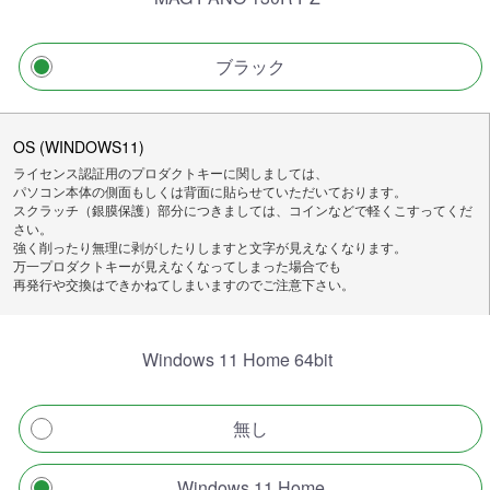
ブラック
OS (WINDOWS11)
ライセンス認証用のプロダクトキーに関しましては、
パソコン本体の側面もしくは背面に貼らせていただいております。
スクラッチ（銀膜保護）部分につきましては、コインなどで軽くこすってくだ
さい。
強く削ったり無理に剥がしたりしますと文字が見えなくなります。
万一プロダクトキーが見えなくなってしまった場合でも
再発行や交換はできかねてしまいますのでご注意下さい。
Windows 11 Home 64bit
無し
Windows 11 Home