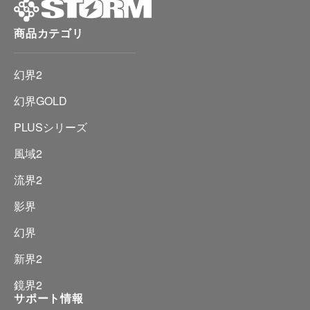
商品カテゴリ
幻界2
幻界GOLD
PLUSシリーズ
風域2
流界2
影界
幻界
新界2
鏡界2
サポート情報