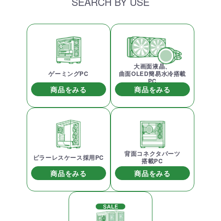
SEARCH BY USE
大画面液晶、
ゲーミングPC
曲面OLED簡易水冷搭載
PC
商品をみる
商品をみる
背面コネクタパーツ
ピラーレスケース採用PC
搭載PC
商品をみる
商品をみる