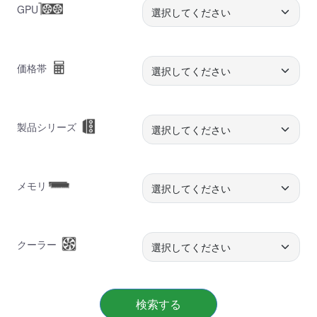
GPU
価格帯
製品シリーズ
メモリ
クーラー
検索する