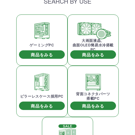
SEARCH BY USE
大画面液晶、
ゲーミングPC
曲面OLED簡易水冷搭載
PC
商品をみる
商品をみる
背面コネクタパーツ
ピラーレスケース採用PC
搭載PC
商品をみる
商品をみる