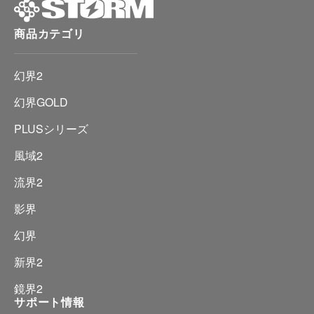
商品カテゴリ
幻界2
幻界GOLD
PLUSシリーズ
風域2
流界2
影界
幻界
新界2
鏡界2
サポート情報