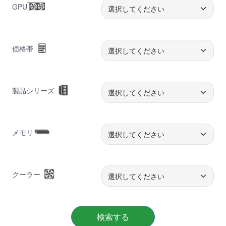
GPU
価格帯
製品シリーズ
メモリ
クーラー
検索する