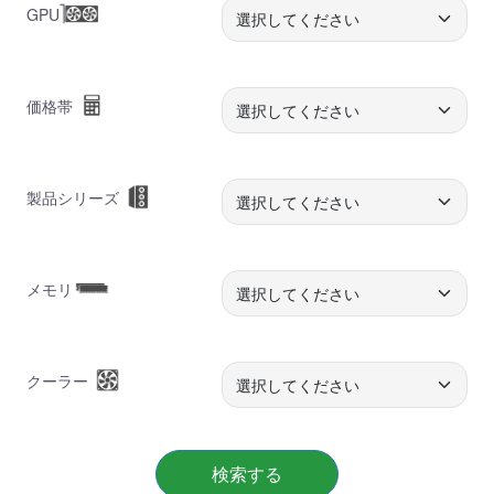
GPU
価格帯
製品シリーズ
メモリ
クーラー
検索する