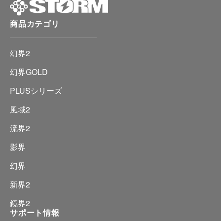
商品カテゴリ
幻界2
幻界GOLD
PLUSシリーズ
風域2
流界2
影界
幻界
新界2
鏡界2
サポート情報