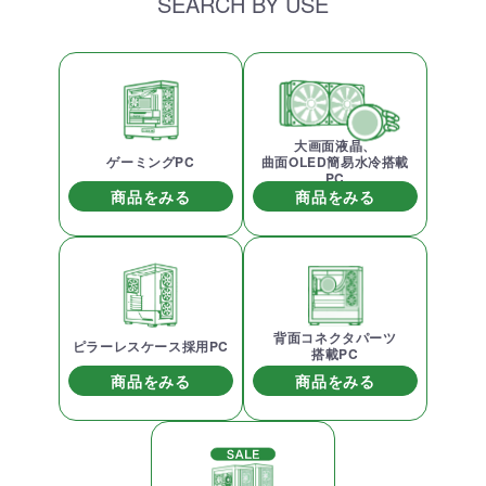
SEARCH BY USE
大画面液晶、
ゲーミングPC
曲面OLED簡易水冷搭載
PC
商品をみる
商品をみる
背面コネクタパーツ
ピラーレスケース採用PC
搭載PC
商品をみる
商品をみる