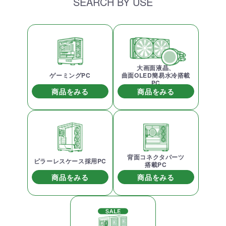
SEARCH BY USE
大画面液晶、
ゲーミングPC
曲面OLED簡易水冷搭載
PC
商品をみる
商品をみる
背面コネクタパーツ
ピラーレスケース採用PC
搭載PC
商品をみる
商品をみる