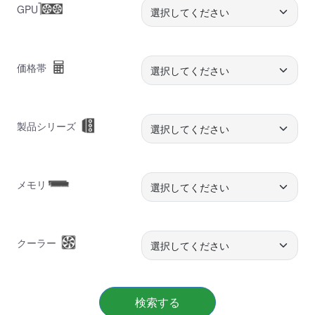
GPU
価格帯
製品シリーズ
メモリ
クーラー
検索する