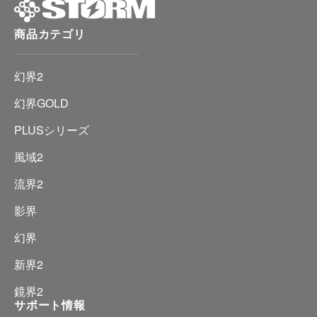
商品カテゴリ
幻界2
幻界GOLD
PLUSシリーズ
風域2
流界2
影界
幻界
新界2
鏡界2
サポート情報