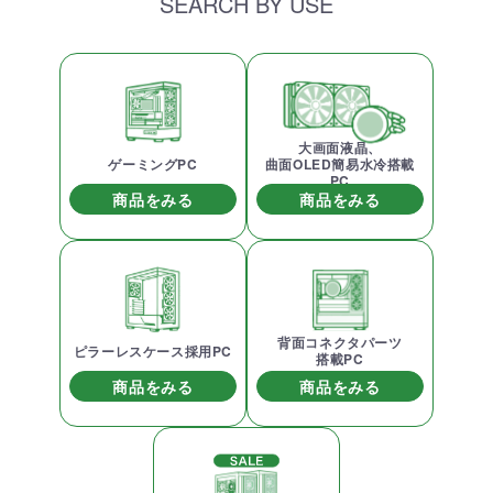
SEARCH BY USE
大画面液晶、
ゲーミングPC
曲面OLED簡易水冷搭載
PC
商品をみる
商品をみる
背面コネクタパーツ
ピラーレスケース採用PC
搭載PC
商品をみる
商品をみる