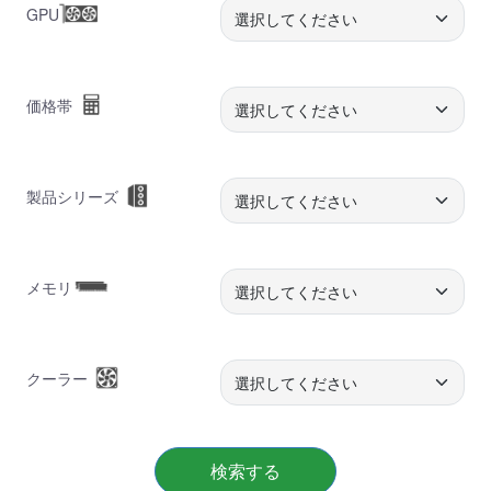
GPU
価格帯
製品シリーズ
メモリ
クーラー
検索する