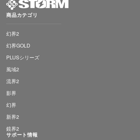
商品カテゴリ
幻界2
幻界GOLD
PLUSシリーズ
風域2
流界2
影界
幻界
新界2
鏡界2
サポート情報